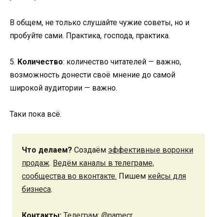
В общем, не только слушайте чужие советы, но и
пробуйте сами. Практика, господа, практика.
5.
Количество
: количество читателей — важно,
возможность донести своё мнение до самой
широкой аудитории — важно.
Таки пока всё.
Что делаем?
Создаём
эффективные воронки
продаж
.
Ведём каналы в телеграме,
сообщества во вконтакте.
Пишем
кейсы для
бизнеса
.
Контакты:
Телеграм: @namecr