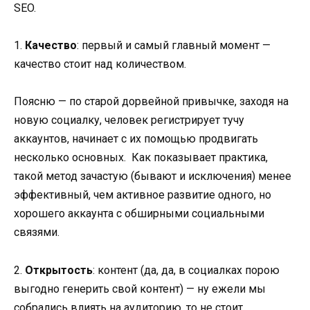
SEO.
1.
Качество
: первый и самый главный момент —
качество стоит над количеством.
Поясню — по старой дорвейной привычке, заходя на
новую социалку, человек регистрирует тучу
аккаунтов, начинает с их помощью продвигать
несколько основных. Как показывает практика,
такой метод зачастую (бывают и исключения) менее
эффективный, чем активное развитие одного, но
хорошего аккаунта с обширными социальными
связями.
2.
Открытость
: контент (да, да, в социалках порою
выгодно генерить свой контент) — ну ежели мы
собрались влиять на аудиторию, то не стоит