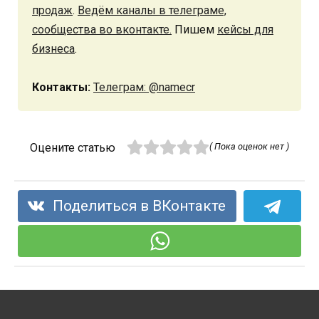
продаж
.
Ведём каналы в телеграме,
сообщества во вконтакте.
Пишем
кейсы для
бизнеса
.
Контакты:
Телеграм: @namecr
Оцените статью
( Пока оценок нет )
Поделиться в ВКонтакте