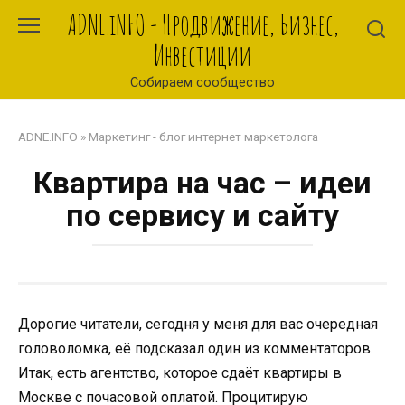
Перейти
ADNE.iNFO - Продвижение, Бизнес,
к
Инвестиции
контенту
Собираем сообщество
ADNE.INFO
»
Маркетинг - блог интернет маркетолога
Квартира на час – идеи
по сервису и сайту
Дорогие читатели, сегодня у меня для вас очередная
головоломка, её подсказал один из комментаторов.
Итак, есть агентство, которое сдаёт квартиры в
Москве с почасовой оплатой. Процитирую