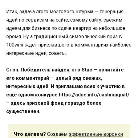
Итак, задача этого мозгового штурма — генерация
идей по сервисам на сайте, самому сайту, свежим
идеям для бизнеса по сдаче квартир на небольшое
время. Ну а традиционный символический приз в
100wmr ждёт приславшего в комментариях наиболее
интересные идеи, советы.
Стоп. Победитель найден, это Stac — почитайте
его комментарий — целый ряд свежих,
интересных идей. И приглашаю всех к участию в
ещё одном конкурсе
https://adne.info/cashmagnat/
– здесь призовой фонд гораздо более
существенен.
Что делаем?
Создаём
эффективные воронки