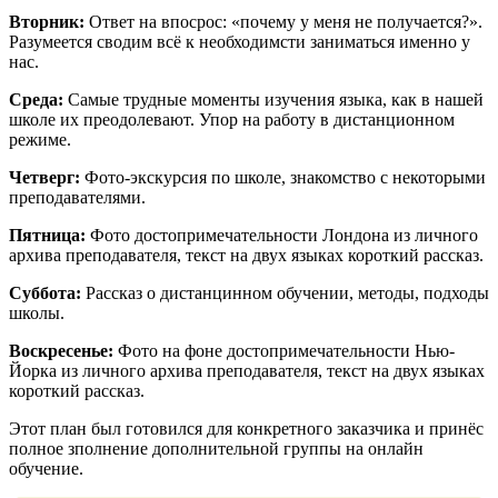
Вторник:
Ответ на впосрос: «почему у меня не получается?».
Разумеется сводим всё к необходимсти заниматься именно у
нас.
Среда:
Самые трудные моменты изучения языка, как в нашей
школе их преодолевают. Упор на работу в дистанционном
режиме.
Четверг:
Фото-экскурсия по школе, знакомство с некоторыми
преподавателями.
Пятница:
Фото достопримечательности Лондона из личного
архива преподавателя, текст на двух языках короткий рассказ.
Суббота:
Рассказ о дистанцинном обучении, методы, подходы
школы.
Воскресенье:
Фото на фоне достопримечательности Нью-
Йорка из личного архива преподавателя, текст на двух языках
короткий рассказ.
Этот план был готовился для конкретного заказчика и принёс
полное зполнение дополнительной группы на онлайн
обучение.