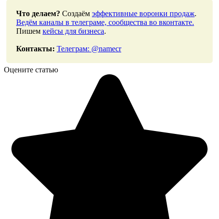
Что делаем?
Создаём
эффективные воронки продаж
.
Ведём каналы в телеграме, сообщества во вконтакте.
Пишем
кейсы для бизнеса
.
Контакты:
Телеграм: @namecr
Оцените статью