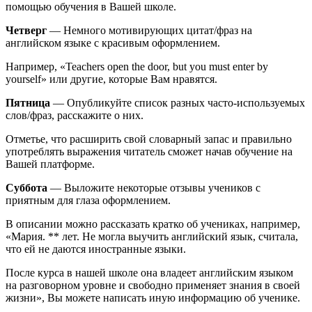
помощью обучения в Вашей школе.
Четверг
— Немного мотивирующих цитат/фраз на
английском языке с красивым оформлением.
Например, «Teachers open the door, but you must enter by
yourself» или другие, которые Вам нравятся.
Пятница
— Опубликуйте список разных часто-используемых
слов/фраз, расскажите о них.
Отметье, что расширить свой словарный запас и правильно
употреблять выражения читатель сможет начав обучение на
Вашей платформе.
Суббота
— Выложите некоторые отзывы учеников с
приятным для глаза оформлением.
В описании можно рассказать кратко об учениках, например,
«Мария. ** лет. Не могла выучить английский язык, считала,
что ей не даются иностранные языки.
После курса в нашей школе она владеет английским языком
на разговорном уровне и свободно применяет знания в своей
жизни», Вы можете написать иную информацию об ученике.