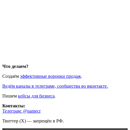
Что делаем?
Создаём
эффективные воронки продаж
.
Ведём каналы в телеграме, сообщества во вконтакте.
Пишем
кейсы для бизнеса
.
Контакты:
Телеграм: @namecr
Твиттер (Х) — запрещён в РФ.