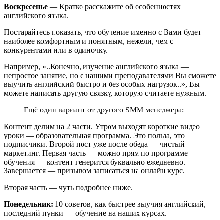
Воскресенье
— Кратко расскажите об особенностях
английского языка.
Постарайтесь показать, что обучение именно с Вами будет
наиболее комфортным и понятным, нежели, чем с
конкурентами или в одиночку.
Например, «..Конечно, изучение английского языка —
непростое занятие, но с нашими преподавателями Вы сможете
выучить английский быстро и без особых нагрузок..», Вы
можете написать другую связку, которую считаете нужным.
Ещё один вариант от другого SMM менеджера:
Контент делим на 2 части. Утром выходят короткие видео
уроки — образовательная программа. Это польза, это
подписчики. Второй пост уже после обеда — чистый
маркетинг. Первая часть — можно прям по программе
обучения — контент генерится буквально ежедневно.
Завершается — призывом записаться на онлайн курс.
Вторая часть — чуть подробнее ниже.
Понедельник:
10 советов, как быстрее выучия английский,
последний пунки — обучение на наших курсах.