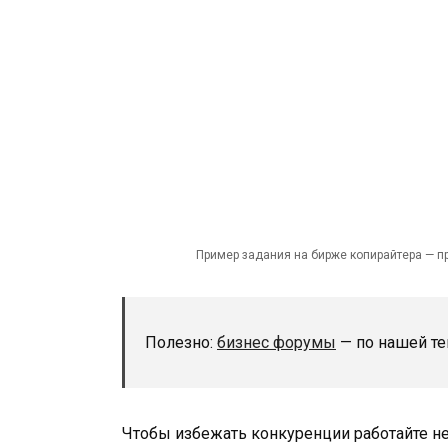
Пример задания на бирже копирайтера — п
Полезно:
бизнес форумы
— по нашей те
Чтобы избежать конкуренции работайте не