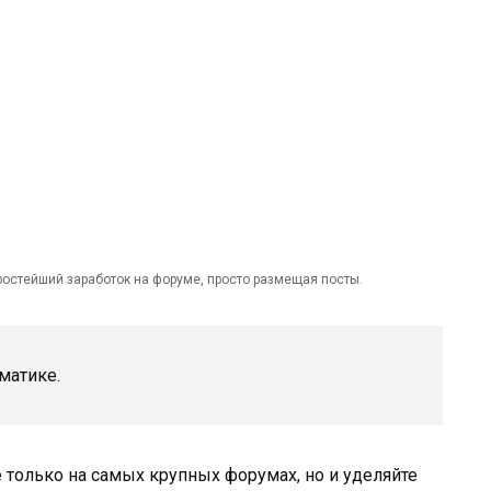
ростейший заработок на форуме, просто размещая посты.
матике.
 только на самых крупных форумах, но и уделяйте