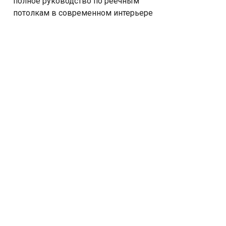
полное руководство по реечным
потолкам в современном интерьере