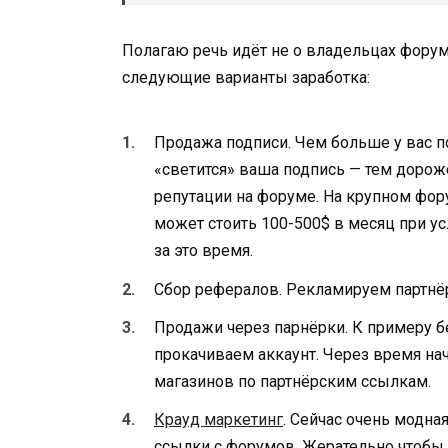
Полагаю речь идёт не о владельцах фору
следующие варианты заработка:
Продажа подписи. Чем больше у вас п
«светится» ваша подпись — тем дорож
репутации на форуме. На крупном фор
может стоить 100-500$ в месяц при у
за это время.
Сбор рефералов. Рекламируем партнё
Продажи через парнёрки. К примеру 
прокачиваем аккаунт. Через время на
магазинов по партнёрским ссылкам.
Крауд маркетинг
. Сейчас очень модна
ссылки с форумов. Жерательно чтобы 