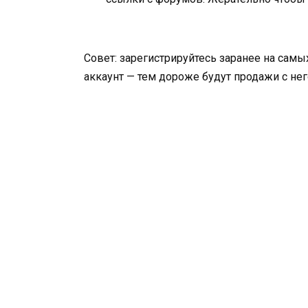
Совет: зарегистрируйтесь заранее на сам
аккаунт — тем дороже будут продажи с нег