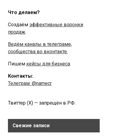
Что делаем?
Создаём
эффективные воронки
продаж
.
Ведём каналы в телеграме,
сообщества во вконтакте.
Пишем
кейсы для бизнеса
.
Контакты:
Телеграм: @namecr
Твиттер (Х) — запрещён в РФ.
Свежие записи