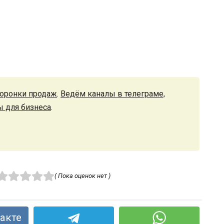
оронки продаж
.
Ведём каналы в телеграме,
ы для бизнеса
.
( Пока оценок нет )
акте