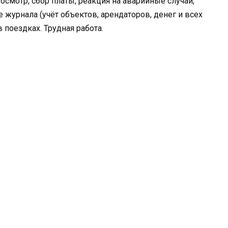
осмотр, сбор платы, реакция на аварийные случаи,
 журнала (учёт объектов, арендаторов, денег и всех
 поездках. Трудная работа.