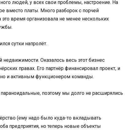
ного людей, у всех свои проблемы, настроение. На
ое вместо платы. Много разборок с порчей
а это время организовала не менее нескольких
лужбы.
ился сутки напролёт.
 недвижимости. Оказалось весь этот бизнес
ёрских правах. Его партнёр финансировал проект, и
, но и активным функционером команды.
 параноидальные, поэтому мы долго не расширялись
ёрство (ему надо было куда-то вкладывать
 оба предприятия, но теперь новые объекты