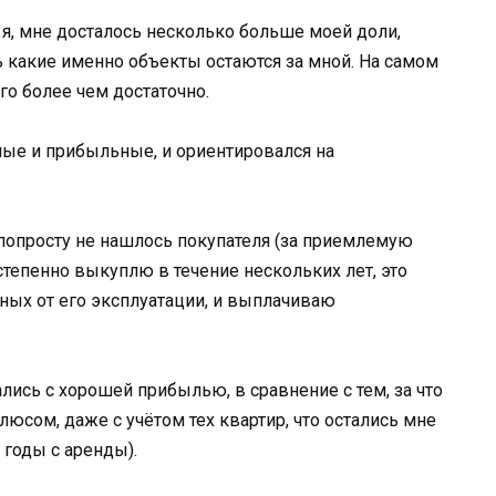
 я, мне досталось несколько больше моей доли,
 какие именно объекты остаются за мной. На самом
ого более чем достаточно.
ные и прибыльные, и ориентировался на
 попросту не нашлось покупателя (за приемлемую
остепенно выкуплю в течение нескольких лет, это
нных от его эксплуатации, и выплачиваю
лись с хорошей прибылью, в сравнение с тем, за что
юсом, даже с учётом тех квартир, что остались мне
 годы с аренды).