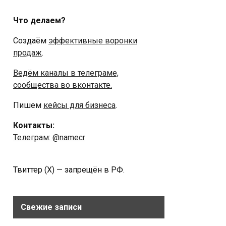
Что делаем?
Создаём
эффективные воронки
продаж
.
Ведём каналы в телеграме,
сообщества во вконтакте.
Пишем
кейсы для бизнеса
.
Контакты:
Телеграм: @namecr
Твиттер (Х) — запрещён в РФ.
Свежие записи