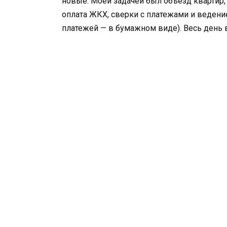
новые. Моей задачей был объезд квартир, 
оплата ЖКХ, сверки с платежами и ведение
платежей — в бумажном виде). Весь день в