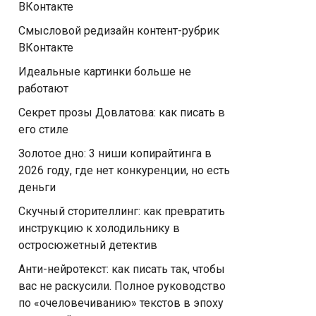
ВКонтакте
Смысловой редизайн контент-рубрик
ВКонтакте
Идеальные картинки больше не
работают
Секрет прозы Довлатова: как писать в
его стиле
Золотое дно: 3 ниши копирайтинга в
2026 году, где нет конкуренции, но есть
деньги
Скучный сторителлинг: как превратить
инструкцию к холодильнику в
остросюжетный детектив
Анти-нейротекст: как писать так, чтобы
вас не раскусили. Полное руководство
по «очеловечиванию» текстов в эпоху