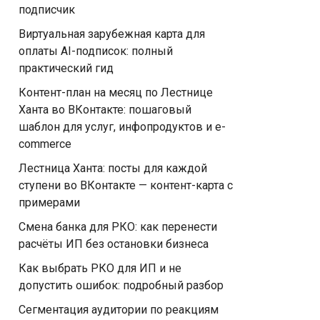
подписчик
Виртуальная зарубежная карта для
оплаты AI-подписок: полный
практический гид
Контент-план на месяц по Лестнице
Ханта во ВКонтакте: пошаговый
шаблон для услуг, инфопродуктов и e-
commerce
Лестница Ханта: посты для каждой
ступени во ВКонтакте — контент-карта с
примерами
Смена банка для РКО: как перенести
расчёты ИП без остановки бизнеса
Как выбрать РКО для ИП и не
допустить ошибок: подробный разбор
Сегментация аудитории по реакциям