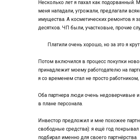
Несколько лет я пахал как подорванный. М
меня нападали, угрожали, предлагали всяк
имущества. А косметических ремонтов я з
десятков. ЧП были, участковые, прочие с
Платили очень хорошо, но за это я крут
Потом включился в процесс покупки новой
принадлежит моему работодателю на партн
я со временем стал не просто работником
Оба партнера люди очень недоверчивые и
в плане персонала.
Инвестор предложил и мне похожее партн
свободные средства): я ещё год покрывал
подбирал именно для своего партнёрства.