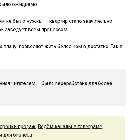
 было ожидаемо.
ем не было нужны — квартир стало значительно
ерь заведует всем процессом.
 плачу, позволяет жить более чем в достатке. Так я
нная читателем — была переработана для более
оронки продаж
.
Ведём каналы в телеграме,
ы для бизнеса
.