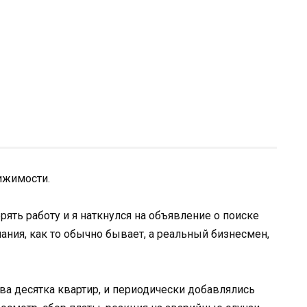
ижимости.
ять работу и я наткнулся на объявление о поиске
ания, как то обычно бывает, а реальный бизнесмен,
ва десятка квартир, и периодически добавлялись