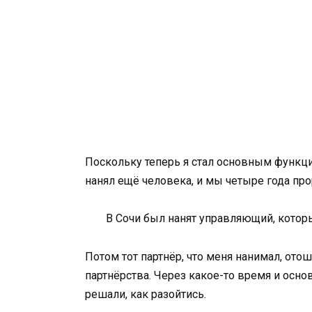
Поскольку теперь я стал основным функцио
нанял ещё человека, и мы четыре года пр
В Сочи был нанят управляющий, которы
Потом тот партнёр, что меня нанимал, отошё
партнёрства. Через какое-то время и осно
решали, как разойтись.