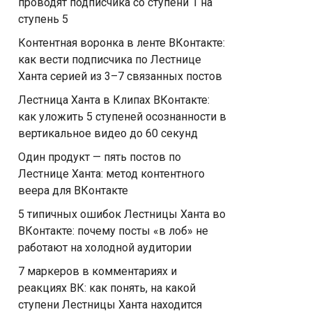
проводят подписчика со ступени 1 на
ступень 5
Контентная воронка в ленте ВКонтакте:
как вести подписчика по Лестнице
Ханта серией из 3–7 связанных постов
Лестница Ханта в Клипах ВКонтакте:
как уложить 5 ступеней осознанности в
вертикальное видео до 60 секунд
Один продукт — пять постов по
Лестнице Ханта: метод контентного
веера для ВКонтакте
5 типичных ошибок Лестницы Ханта во
ВКонтакте: почему посты «в лоб» не
работают на холодной аудитории
7 маркеров в комментариях и
реакциях ВК: как понять, на какой
ступени Лестницы Ханта находится