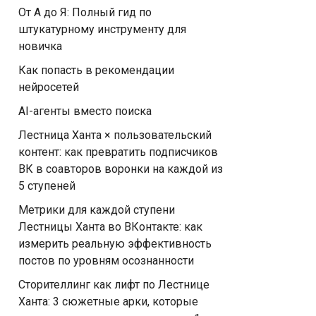
От А до Я: Полный гид по
штукатурному инструменту для
новичка
Как попасть в рекомендации
нейросетей
AI-агенты вместо поиска
Лестница Ханта × пользовательский
контент: как превратить подписчиков
ВК в соавторов воронки на каждой из
5 ступеней
Метрики для каждой ступени
Лестницы Ханта во ВКонтакте: как
измерить реальную эффективность
постов по уровням осознанности
Сторителлинг как лифт по Лестнице
Ханта: 3 сюжетные арки, которые