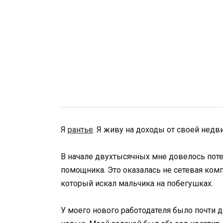
Я
рантье
. Я живу на доходы от своей недв
В начале двухтысячных мне довелось потер
помощника. Это оказалась не сетевая комп
который искал мальчика на побегушках.
У моего нового работодателя было почти д