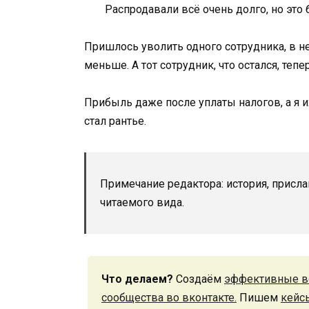
Распродавали всё очень долго, но это
Пришлось уволить одного сотрудника, в н
меньше. А тот сотрудник, что остался, теп
Прибыль даже после уплаты налогов, а я их
стал рантье.
Примечание редактора: история, присла
читаемого вида.
Что делаем?
Создаём
эффективные в
сообщества во вконтакте.
Пишем
кейс