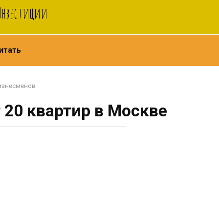
 Инвестиции
итать
изнесменов
 20 квартир в Москве