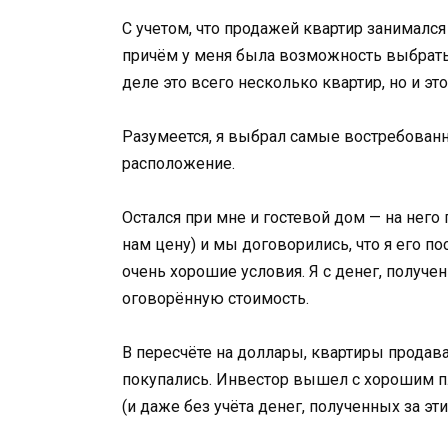
С учетом, что продажей квартир занимался
причём у меня была возможность выбрать
деле это всего несколько квартир, но и эт
Разумеется, я выбрал самые востребован
расположение.
Остался при мне и гостевой дом — на него
нам цену) и мы договорились, что я его п
очень хорошие условия. Я с денег, получе
оговорённую стоимость.
В пересчёте на доллары, квартиры продава
покупались. Инвестор вышел с хорошим пл
(и даже без учёта денег, полученных за эти