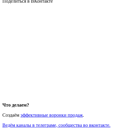
Поделиться в ВКонтакте
Что делаем?
Создаём
эффективные воронки продаж
.
Ведём каналы в телеграме, сообщества во вконтакте.