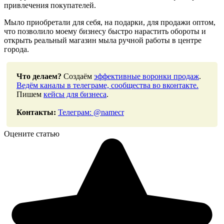
привлечения покупателей.
Мыло приобретали для себя, на подарки, для продажи оптом,
что позволило моему бизнесу быстро нарастить обороты и
открыть реальный магазин мыла ручной работы в центре
города.
Что делаем?
Создаём
эффективные воронки продаж
.
Ведём каналы в телеграме, сообщества во вконтакте.
Пишем
кейсы для бизнеса
.
Контакты:
Телеграм: @namecr
Оцените статью