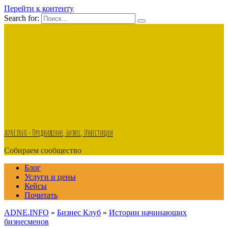
Перейти к контенту
Search for:
ADNE.iNFO - Продвижение, Бизнес, Инвестиции
Собираем сообщество
Блог
Услуги и цены
Кейсы
Почитать
ADNE.INFO
»
Бизнес Клуб
»
Истории начинающих
бизнесменов