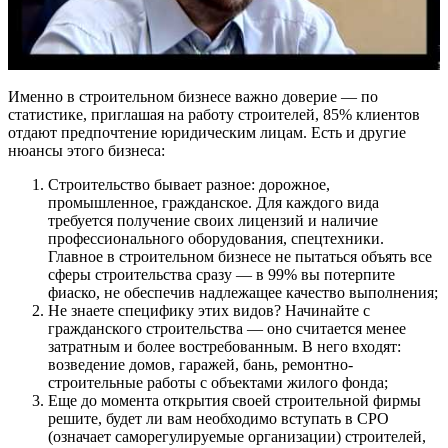
Именно в строительном бизнесе важно доверие — по
статистике, приглашая на работу строителей, 85% клиентов
отдают предпочтение юридическим лицам. Есть и другие
нюансы этого бизнеса:
Строительство бывает разное: дорожное,
промышленное, гражданское. Для каждого вида
требуется получение своих лицензий и наличие
профессионального оборудования, спецтехники.
Главное в строительном бизнесе не пытаться объять все
сферы строительства сразу — в 99% вы потерпите
фиаско, не обеспечив надлежащее качество выполнения;
Не знаете специфику этих видов? Начинайте с
гражданского строительства — оно считается менее
затратным и более востребованным. В него входят:
возведение домов, гаражей, бань, ремонтно-
строительные работы с объектами жилого фонда;
Еще до момента открытия своей строительной фирмы
решите, будет ли вам необходимо вступать в СРО
(означает саморегулируемые организации) строителей,