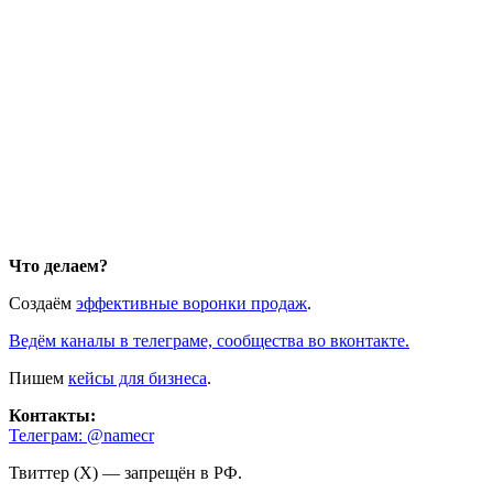
Что делаем?
Создаём
эффективные воронки продаж
.
Ведём каналы в телеграме, сообщества во вконтакте.
Пишем
кейсы для бизнеса
.
Контакты:
Телеграм: @namecr
Твиттер (Х) — запрещён в РФ.