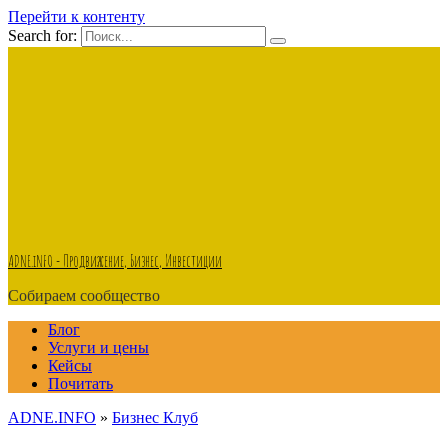
Перейти к контенту
Search for:
ADNE.iNFO - Продвижение, Бизнес, Инвестиции
Собираем сообщество
Блог
Услуги и цены
Кейсы
Почитать
ADNE.INFO
»
Бизнес Клуб