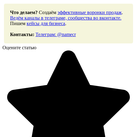
Что делаем?
Создаём
эффективные воронки продаж
.
Ведём каналы в телеграме, сообщества во вконтакте.
Пишем
кейсы для бизнеса
.
Контакты:
Телеграм: @namecr
Оцените статью