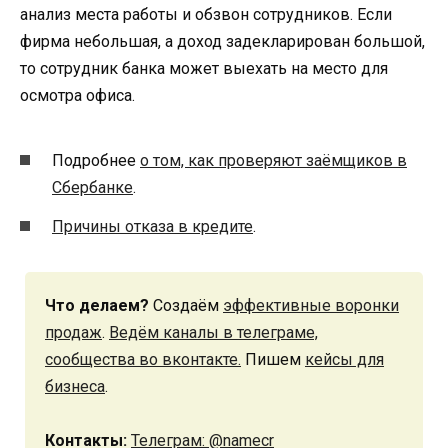
анализ места работы и обзвон сотрудников. Если
фирма небольшая, а доход задекларирован большой,
то сотрудник банка может выехать на место для
осмотра офиса.
Подробнее
о том, как проверяют заёмщиков в
Сбербанке
.
Причины отказа в кредите
.
Что делаем?
Создаём
эффективные воронки
продаж
.
Ведём каналы в телеграме,
сообщества во вконтакте.
Пишем
кейсы для
бизнеса
.
Контакты:
Телеграм: @namecr