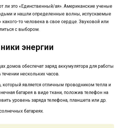
тот ли это «Единственный/ая». Американские ученые
юдьми и нашли определенные волны, испускаемые
какого-то человека в свое сердце. Звуковой или
литься с выбором.
ники энергии
ах домов обеспечат заряд аккумулятора для работы
в течении нескольких часов.
, который является отличным проводником тепла и
нечная батарея в виде ткани, положив телефон на
вить уровень заряда телефона, планшета или др.
солнечных батареях.