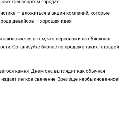
нных транспортом городах.
истике — вложиться в акции компаний, которые
рода девайсов — хорошая идея.
и заключается в том, что персонажи на обложках
ти. Организуйте бизнес по продаже таких тетрадей
щегося камня. Днем она выглядит как обычная
и издает легкое свечение. Зрелище необыкновенное!