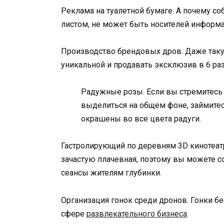
Реклама на туалетной бумаге. А почему с
листом, не может быть носителей информ
Производство брендовых дров. Даже так
уникальной и продавать эксклюзив в 6 ра
Радужные розы. Если вы стремитесь 
выделиться на общем фоне, займитес
окрашены во все цвета радуги.
Гастролирующий по деревням 3D кинотеатр
зачастую плачевная, поэтому вы можете с
сеансы жителям глубинки.
Организация гонок среди дронов. Гонки б
сфере
развлекательного бизнеса
.