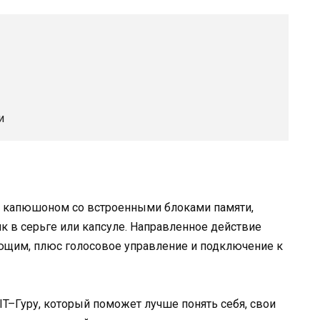
и
с капюшоном со встроенными блоками памяти,
 в серьге или капсуле. Направленное действие
ющим, плюс голосовое управление и подключение к
T–Гуру, который поможет лучше понять себя, свои