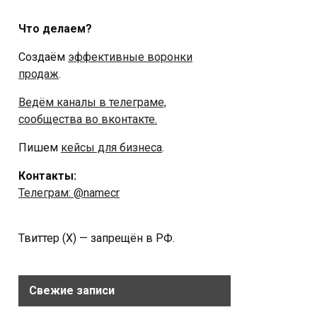
Что делаем?
Создаём
эффективные воронки
продаж
.
Ведём каналы в телеграме,
сообщества во вконтакте.
Пишем
кейсы для бизнеса
.
Контакты:
Телеграм: @namecr
Твиттер (Х) — запрещён в РФ.
Свежие записи