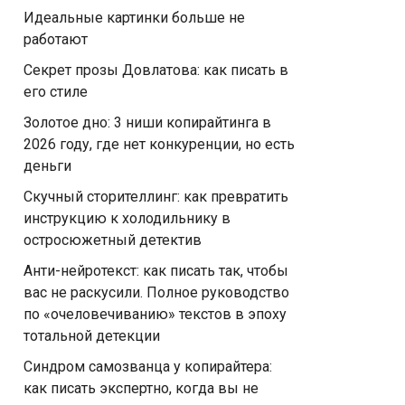
Идеальные картинки больше не
работают
Секрет прозы Довлатова: как писать в
его стиле
Золотое дно: 3 ниши копирайтинга в
2026 году, где нет конкуренции, но есть
деньги
Скучный сторителлинг: как превратить
инструкцию к холодильнику в
остросюжетный детектив
Анти-нейротекст: как писать так, чтобы
вас не раскусили. Полное руководство
по «очеловечиванию» текстов в эпоху
тотальной детекции
Синдром самозванца у копирайтера:
как писать экспертно, когда вы не