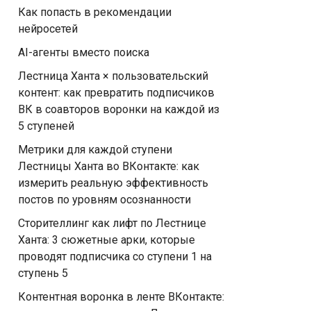
Как попасть в рекомендации
нейросетей
AI-агенты вместо поиска
Лестница Ханта × пользовательский
контент: как превратить подписчиков
ВК в соавторов воронки на каждой из
5 ступеней
Метрики для каждой ступени
Лестницы Ханта во ВКонтакте: как
измерить реальную эффективность
постов по уровням осознанности
Сторителлинг как лифт по Лестнице
Ханта: 3 сюжетные арки, которые
проводят подписчика со ступени 1 на
ступень 5
Контентная воронка в ленте ВКонтакте: