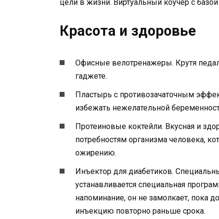
цели в жизни. Виртуальный коучер с базо
Красота и здоровье
Офисные велотренажеры. Крутя педали
гаджете.
Пластырь с противозачаточным эффе
избежать нежелательной беременност
Протеиновые коктейли. Вкусная и зд
потребностям организма человека, кот
ожирению.
Инъектор для диабетиков. Специальны
устанавливается специальная програм
напоминание, он не замолкает, пока до
инъекцию повторно раньше срока.