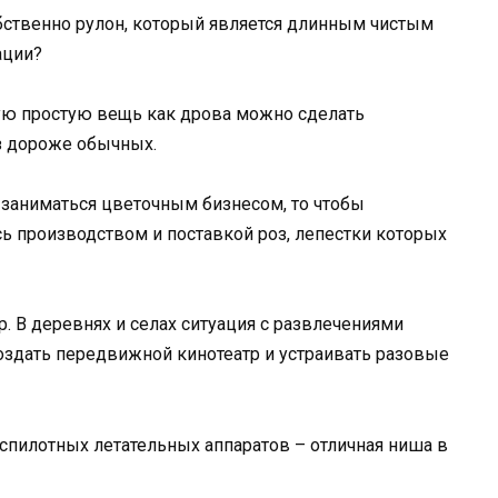
обственно рулон, который является длинным чистым
ации?
ую простую вещь как дрова можно сделать
з дороже обычных.
заниматься цветочным бизнесом, то чтобы
ь производством и поставкой роз, лепестки которых
. В деревнях и селах ситуация с развлечениями
оздать передвижной кинотеатр и устраивать разовые
еспилотных летательных аппаратов – отличная ниша в