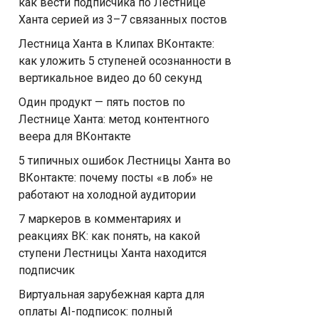
как вести подписчика по Лестнице
Ханта серией из 3–7 связанных постов
Лестница Ханта в Клипах ВКонтакте:
как уложить 5 ступеней осознанности в
вертикальное видео до 60 секунд
Один продукт — пять постов по
Лестнице Ханта: метод контентного
веера для ВКонтакте
5 типичных ошибок Лестницы Ханта во
ВКонтакте: почему посты «в лоб» не
работают на холодной аудитории
7 маркеров в комментариях и
реакциях ВК: как понять, на какой
ступени Лестницы Ханта находится
подписчик
Виртуальная зарубежная карта для
оплаты AI-подписок: полный