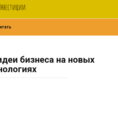
 Инвестиции
итать
деи бизнеса на новых
нологиях