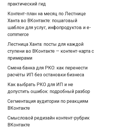
практический гид
Контент-план на месяц по Лестнице
Ханта во ВКонтакте: пошаговый
шаблон для услуг, инфопродуктов и e-
commerce
Лестница Ханта: посты для каждой
ступени во ВКонтакте — контент-карта с
примерами
Смена банка для РКО: как перенести
расчёты ИП без остановки бизнеса
Как выбрать РКО для ИП и не
допустить ошибок: подробный разбор
Сегментация аудитории по реакциям
ВКонтакте
Смысловой редизайн контент-рубрик
ВКонтакте