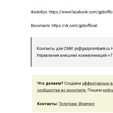
Фейсбук: https://www.facebook.com/gpboffici
Вконтакте: https://vk.com/gpbofficial
Контакты для СМИ: pr@gazprombank.ru
Управления внешних коммуникаций +7 (
Что делаем?
Создаём
эффективные в
сообщества во вконтакте.
Пишем
кейс
Контакты:
Телеграм: @namecr