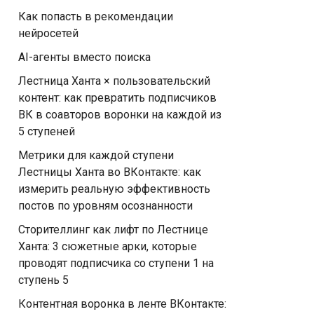
Как попасть в рекомендации
нейросетей
AI-агенты вместо поиска
Лестница Ханта × пользовательский
контент: как превратить подписчиков
ВК в соавторов воронки на каждой из
5 ступеней
Метрики для каждой ступени
Лестницы Ханта во ВКонтакте: как
измерить реальную эффективность
постов по уровням осознанности
Сторителлинг как лифт по Лестнице
Ханта: 3 сюжетные арки, которые
проводят подписчика со ступени 1 на
ступень 5
Контентная воронка в ленте ВКонтакте: