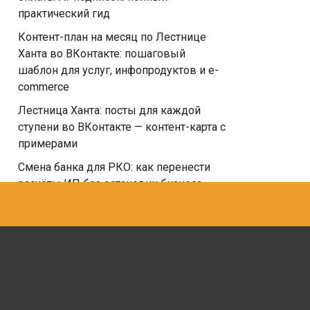
практический гид
Контент-план на месяц по Лестнице
Ханта во ВКонтакте: пошаговый
шаблон для услуг, инфопродуктов и e-
commerce
Лестница Ханта: посты для каждой
ступени во ВКонтакте — контент-карта с
примерами
Смена банка для РКО: как перенести
расчёты ИП без остановки бизнеса