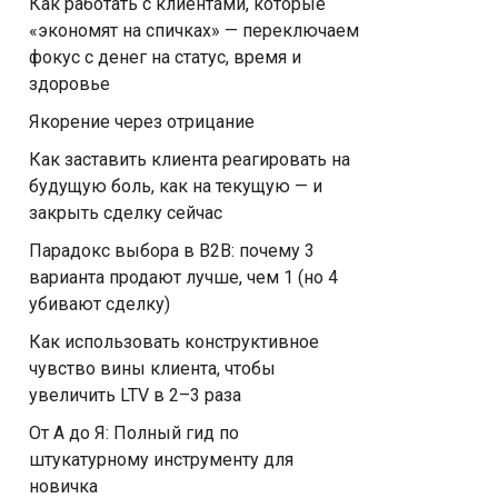
Как работать с клиентами, которые
«экономят на спичках» — переключаем
фокус с денег на статус, время и
здоровье
Якорение через отрицание
Как заставить клиента реагировать на
будущую боль, как на текущую — и
закрыть сделку сейчас
Парадокс выбора в B2B: почему 3
варианта продают лучше, чем 1 (но 4
убивают сделку)
Как использовать конструктивное
чувство вины клиента, чтобы
увеличить LTV в 2–3 раза
От А до Я: Полный гид по
штукатурному инструменту для
новичка