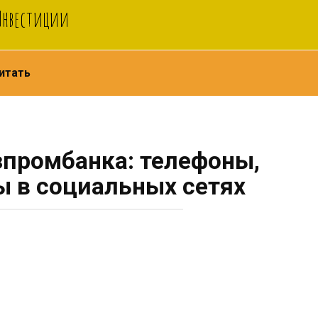
 Инвестиции
итать
зпромбанка: телефоны,
ы в социальных сетях