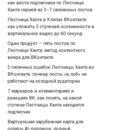
как вести подписчика по Лестнице
Ханта серией из 3–7 связанных постов
Лестница Ханта в Клипах ВКонтакте:
как уложить 5 ступеней осознанности в
вертикальное видео до 60 секунд
Один продукт — пять постов по
Лестнице Ханта: метод контентного
веера для ВКонтакте
5 типичных ошибок Лестницы Ханта во
ВКонтакте: почему посты «в лоб» не
работают на холодной аудитории
7 маркеров в комментариях и
реакциях ВК: как понять, на какой
ступени Лестницы Ханта находится
подписчик
Виртуальная зарубежная карта для
оплаты AI-подписок: полный