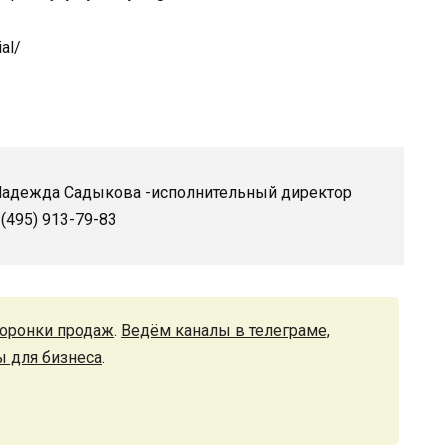
al/
 Надежда Садыкова -исполнительный директор
495) 913-79-83
оронки продаж
.
Ведём каналы в телеграме,
ы для бизнеса
.