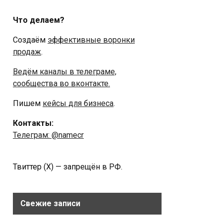
Что делаем?
Создаём
эффективные воронки
продаж
.
Ведём каналы в телеграме,
сообщества во вконтакте.
Пишем
кейсы для бизнеса
.
Контакты:
Телеграм: @namecr
Твиттер (Х) — запрещён в РФ.
Свежие записи