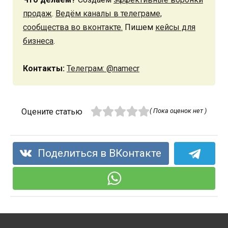
продаж
.
Ведём каналы в телеграме,
сообщества во вконтакте.
Пишем
кейсы для
бизнеса
.
Контакты:
Телеграм: @namecr
Оцените статью
( Пока оценок нет )
Поделиться в ВКонтакте