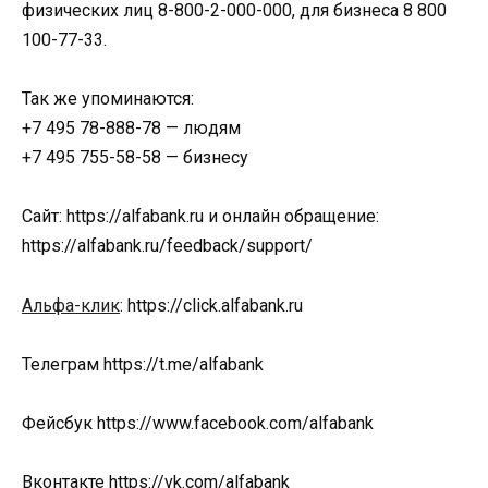
физических лиц 8-800-2-000-000, для бизнеса 8 800
100-77-33.
Так же упоминаются:
+7 495 78-888-78 — людям
+7 495 755-58-58 — бизнесу
Сайт: https://alfabank.ru и онлайн обращение:
https://alfabank.ru/feedback/support/
Альфа-клик
: https://click.alfabank.ru
Телеграм https://t.me/alfabank
Фейсбук https://www.facebook.com/alfabank
Вконтакте https://vk.com/alfabank