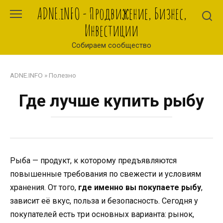
Перейти
ADNE.iNFO - Продвижение, Бизнес,
к
Инвестиции
контенту
Собираем сообщество
ADNE.INFO
»
Полезно
Где лучше купить рыбу
Рыба — продукт, к которому предъявляются
повышенные требования по свежести и условиям
хранения. От того,
где именно вы покупаете рыбу
,
зависит её вкус, польза и безопасность. Сегодня у
покупателей есть три основных варианта: рынок,