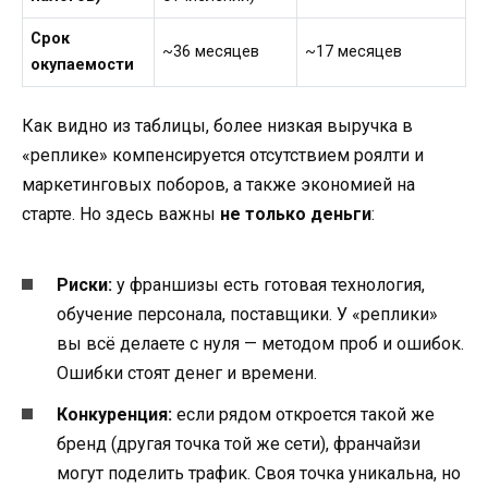
Срок
~36 месяцев
~17 месяцев
окупаемости
Как видно из таблицы, более низкая выручка в
«реплике» компенсируется отсутствием роялти и
маркетинговых поборов, а также экономией на
старте. Но здесь важны
не только деньги
:
Риски:
у франшизы есть готовая технология,
обучение персонала, поставщики. У «реплики»
вы всё делаете с нуля — методом проб и ошибок.
Ошибки стоят денег и времени.
Конкуренция:
если рядом откроется такой же
бренд (другая точка той же сети), франчайзи
могут поделить трафик. Своя точка уникальна, но