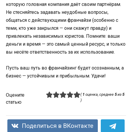
которую головная компания даёт своим партнёрам.
Не стесняйтесь задавать неудобные вопросы,
общаться с действующими франчайзи (особенно с
теми, кто уже закрылся — они скажут правду) и
привлекать независимых юристов. Помните: ваши
деньги и время — это самый ценный ресурс, и только
вы несёте ответственность за их использование.
Пусть ваш путь во франчайзинг будет осознанным, а
бизнес — устойчивым и прибыльным. Удачи!
Оцените
(
1
оценка, среднее
5
из
5
)
статью
Поделиться в ВКонтакте