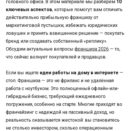
головного офиса. В этом материале мы разберём
10
ключевых аспектов
, которые помогут вам отличить
действительно прибыльную франшизу от
маркетинговой пустышки, избежать юридических
ловушек и принять взвешенное решение — покупать
бренд или создавать собственный «реплику».
Обсудим актуальные вопросы
франшиза 2026
— то,
что сейчас волнует покупателей и продавцов.
Если вы ищете
идеи работы на дому в интернете
—
стоп. Франшиза — это не фриланс и не удалённая
работа с ноутбуком. Это полноценный офлайн-или-
гибридный бизнес, требующий ежедневного
погружения, особенно на старте. Многие приходят во
франчайзинг с надеждой на пассивный доход, но
реальность оказывается жестокой: вы становитесь
не столько инвестором, сколько операционным