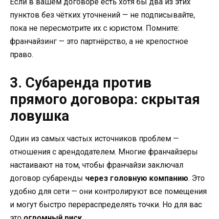
Если в вашем договоре есть хотя бы два из этих
пунктов без чётких уточнений — не подписывайте,
пока не пересмотрите их с юристом. Помните:
франчайзинг — это партнёрство, а не крепостное
право.
3. Субаренда против
прямого договора: скрытая
ловушка
Один из самых частых источников проблем —
отношения с арендодателем. Многие франчайзеры
настаивают на том, чтобы франчайзи заключал
договор субаренды
через головную компанию
. Это
удобно для сети — они контролируют все помещения
и могут быстро перераспределять точки. Но для вас
это
огромный риск
.