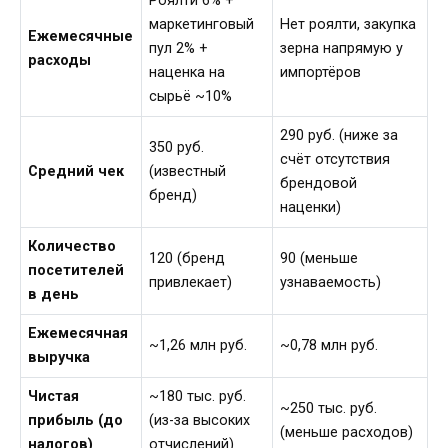
Роялти 6% +
маркетинговый
Нет роялти, закупка
Ежемесячные
пул 2% +
зерна напрямую у
расходы
наценка на
импортёров
сырьё ~10%
290 руб. (ниже за
350 руб.
счёт отсутствия
Средний чек
(известный
брендовой
бренд)
наценки)
Количество
120 (бренд
90 (меньше
посетителей
привлекает)
узнаваемость)
в день
Ежемесячная
~1,26 млн руб.
~0,78 млн руб.
выручка
Чистая
~180 тыс. руб.
~250 тыс. руб.
прибыль (до
(из-за высоких
(меньше расходов)
налогов)
отчислений)