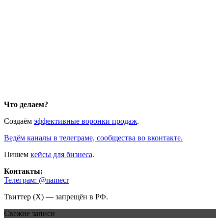
Что делаем?
Создаём
эффективные воронки продаж
.
Ведём каналы в телеграме, сообщества во вконтакте.
Пишем
кейсы для бизнеса
.
Контакты:
Телеграм: @namecr
Твиттер (Х) — запрещён в РФ.
Свежие записи