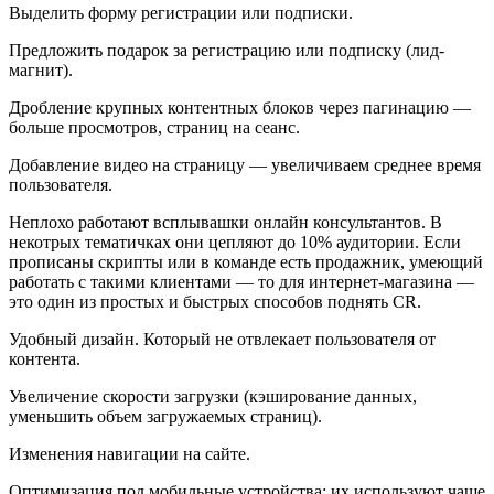
Выделить форму регистрации или подписки.
Предложить подарок за регистрацию или подписку (лид-
магнит).
Дробление крупных контентных блоков через пагинацию —
больше просмотров, страниц на сеанс.
Добавление видео на страницу — увеличиваем среднее время
пользователя.
Неплохо работают всплывашки онлайн консультантов. В
некотрых тематичках они цепляют до 10% аудитории. Если
прописаны скрипты или в команде есть продажник, умеющий
работать с такими клиентами — то для интернет-магазина —
это один из простых и быстрых способов поднять CR.
Удобный дизайн. Который не отвлекает пользователя от
контента.
Увеличение скорости загрузки (кэширование данных,
уменьшить объем загружаемых страниц).
Изменения навигации на сайте.
Оптимизация под мобильные устройства: их используют чаще