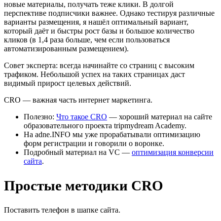
новые материалы, получать теже клики. В долгой
перспективе подписчики важнее. Однако тестируя различные
варианты размещения, я нашёл оптимальный вариант,
который даёт и быстры рост базы и большое количество
кликов (в 1,4 раза больше, чем если пользоваться
автоматизированным размещением).
Совет эксперта: всегда начинайте со страниц с высоким
трафиком. Небольшой успех на таких страницах даст
видимый прирост целевых действий.
CRO — важная часть интернет маркетинга.
Полезно:
Что такое CRO
— хороший материал на сайте
образовательного проекта tripmydream Academy.
На adne.INFO мы уже прорабатывали оптимизацию
форм регистрации и говорили о воронке.
Подробный материал на VC —
оптимизация конверсии
сайта
.
Простые методики CRO
Поставить телефон в шапке сайта.