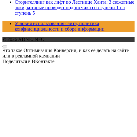
Сторителлинг как лифт по Лестнице Ханта: 3 сюжетные
арки, которые проводят подписчика со ступени 1 на
ступень 5
Условия использования сайта, политика
конфиденциальности и сбора информации
© 2026 ADNE.iNFO
Что такое Оптимизация Конверсии, и как её делать на сайте
или в рекламной кампании
Поделиться в ВКонтакте