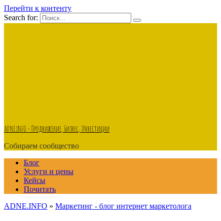
Перейти к контенту
Search for:
ADNE.iNFO - Продвижение, Бизнес, Инвестиции
Собираем сообщество
Блог
Услуги и цены
Кейсы
Почитать
ADNE.INFO
»
Маркетинг - блог интернет маркетолога