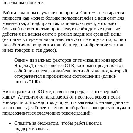
недельном бюджете.
Работа в данном случае очень проста. Система не старается
привести как можно больше пользователей на ваш сайт для
количества, а подбирает таких пользователей, которые с
большей вероятностью произведут необходимые целевые
действия на вашем сайте в рамках заданной средней цены
(например, переход на определенную страницу сайта, клики
на события/мероприятия или баннер, приобретение тех или
иных товаров и так далее).
Одним из важных факторов оптимизации конверсий
Яндекс.Директ является CTR, который представляют
собой показатель кликабельности объявления, который
отображается в процентном соотношении (клики/
показы*100).
Автостратегии CRO же, в свою очередь, — это «черный
ящик». Алгоритм отталкивается от прогноза вероятности
конверсии для каждой задачи, учитывая накопленные данные
и сигналы. Для более качественной работы алгоритмов нужно
придерживаться следующих рекомендаций:
Следить за бюджетом, чтобы работа всегда
поддерживалась;