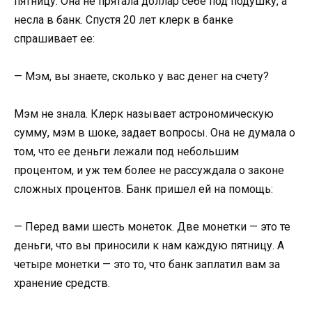
пятницу. Она не прятала доллар себе под подушку, а
несла в банк. Спустя 20 лет клерк в банке
спрашивает ее:
— Мэм, вы знаете, сколько у вас денег на счету?
Мэм не знала. Клерк называет астрономическую
сумму, мэм в шоке, задает вопросы. Она не думала о
том, что ее деньги лежали под небольшим
процентом, и уж тем более не рассуждала о законе
сложных процентов. Банк пришел ей на помощь:
— Перед вами шесть монеток. Две монетки — это те
деньги, что вы приносили к нам каждую пятницу. А
четыре монетки — это то, что банк заплатил вам за
хранение средств.