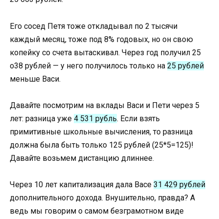
Его сосед Петя тоже откладывал по 2 тысячи
каждый месяц, тоже под 8% годовых, но он свою
копейку со счета вытаскивал. Через год получил 25
о38 рублей — у него получилось только на
25 рублей
меньше Васи.
Давайте посмотрим на вклады Васи и Пети через 5
лет: разница уже
4 531 рубль
. Если взять
примитивные школьные вычисления, то разница
должна была быть только 125 рублей (25*5=125)!
Давайте возьмем дистанцию длиннее.
Через 10 лет капитализация дала Васе
31 429 рублей
дополнительного дохода. Внушительно, правда? А
ведь мы говорим о самом безграмотном виде