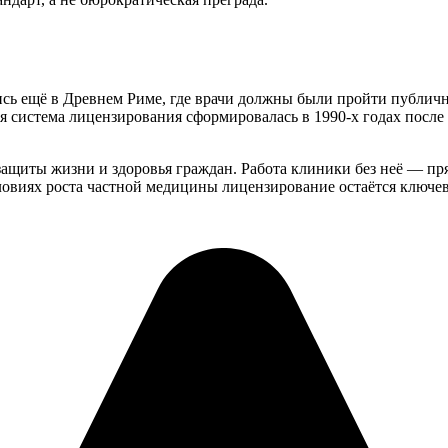
ь ещё в Древнем Риме, где врачи должны были пройти публичн
ая система лицензирования сформировалась в 1990-х годах после
ащиты жизни и здоровья граждан. Работа клиники без неё — пр
словиях роста частной медицины лицензирование остаётся ключ