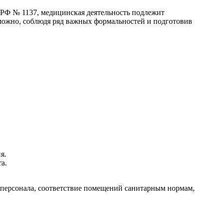
РФ № 1137, медицинская деятельность подлежит
можно, соблюдя ряд важных формальностей и подготовив
я.
а.
я персонала, соответствие помещений санитарным нормам,