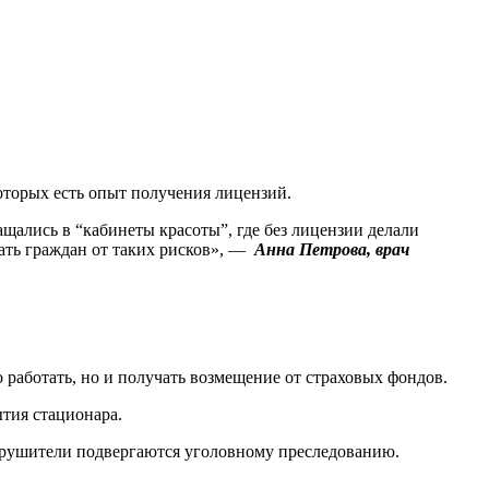
оторых есть опыт получения лицензий.
ащались в “кабинеты красоты”, где без лицензии делали
ать граждан от таких рисков», —
Анна Петрова, врач
работать, но и получать возмещение от страховых фондов.
ытия стационара.
нарушители подвергаются уголовному преследованию.