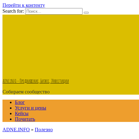
Перейти к контенту
Search for:
ADNE.iNFO - Продвижение, Бизнес, Инвестиции
Собираем сообщество
Блог
Услуги и цены
Кейсы
Почитать
ADNE.INFO
»
Полезно