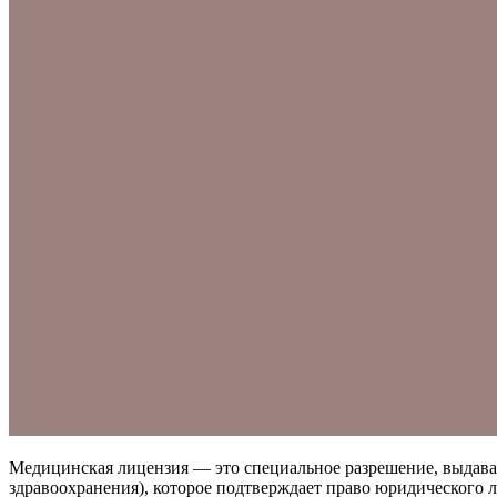
Медицинская лицензия — это специальное разрешение, выдав
здравоохранения), которое подтверждает право юридического