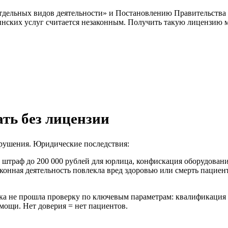
дельных видов деятельности» и Постановлению Правительства 
инских услуг считается незаконным. Получить такую лицензию 
ть без лицензии
нарушения. Юридические последствия:
 штраф до 200 000 рублей для юрлица, конфискация оборудовани
конная деятельность повлекла вред здоровью или смерть пациент
ника не прошла проверку по ключевым параметрам: квалификаци
мощи. Нет доверия = нет пациентов.