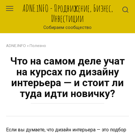
Перейти
ADNE.iNFO - Продвижение, Бизнес,
к
Инвестиции
контенту
Собираем сообщество
ADNE.INFO
»
Полезно
Что на самом деле учат
на курсах по дизайну
интерьера — и стоит ли
туда идти новичку?
Если вы думаете, что дизайн интерьера — это подбор