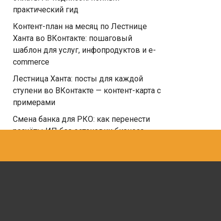
практический гид
Контент-план на месяц по Лестнице
Ханта во ВКонтакте: пошаговый
шаблон для услуг, инфопродуктов и e-
commerce
Лестница Ханта: посты для каждой
ступени во ВКонтакте — контент-карта с
примерами
Смена банка для РКО: как перенести
расчёты ИП без остановки бизнеса