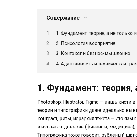
Содержание
1. Фундамент: теория, а не только
2. Психология восприятия
3. Контекст и бизнес-мышление
4. Адаптивность и техническая гра
1. Фундамент: теория,
Photoshop, Illustrator, Figma — лишь кисти
теории и типографики даже идеально выве
контраст, ритм, иерархия текста — это яз
вызывают доверие (финансы, медицина), 
Типографика тоже говорит: рубленый шриф