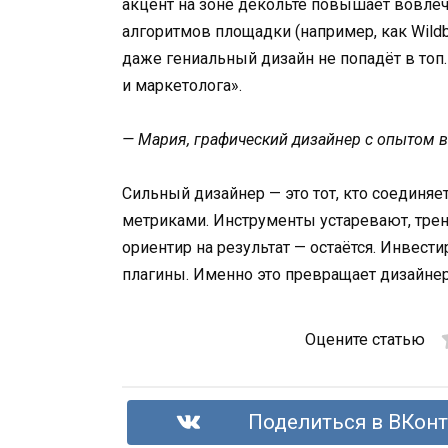
акцент на зоне декольте повышает вовлеч
алгоритмов площадки (например, как Wildb
даже гениальный дизайн не попадёт в топ
и маркетолога».
— Мария, графический дизайнер с опытом 
Сильный дизайнер — это тот, кто соединяет
метриками. Инструменты устаревают, трен
ориентир на результат — остаётся. Инвест
плагины. Именно это превращает дизайнер
Оцените статью
Поделиться в ВКонт