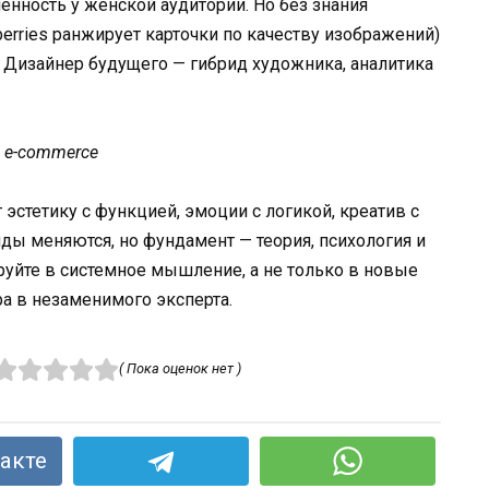
ённость у женской аудитории. Но без знания
erries ранжирует карточки по качеству изображений)
. Дизайнер будущего — гибрид художника, аналитика
в e-commerce
 эстетику с функцией, эмоции с логикой, креатив с
ды меняются, но фундамент — теория, психология и
ируйте в системное мышление, а не только в новые
а в незаменимого эксперта.
( Пока оценок нет )
акте