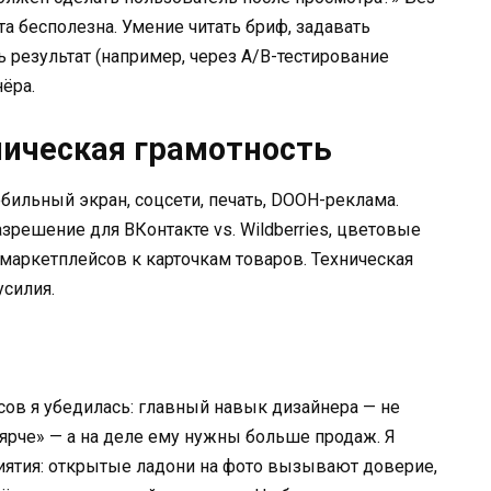
а бесполезна. Умение читать бриф, задавать
 результат (например, через A/B-тестирование
ёра.
ническая грамотность
бильный экран, соцсети, печать, DOOH-реклама.
зрешение для ВКонтакте vs. Wildberries, цветовые
 маркетплейсов к карточкам товаров. Техническая
усилия.
сов я убедилась: главный навык дизайнера — не
у ярче» — а на деле ему нужны больше продаж. Я
ятия: открытые ладони на фото вызывают доверие,