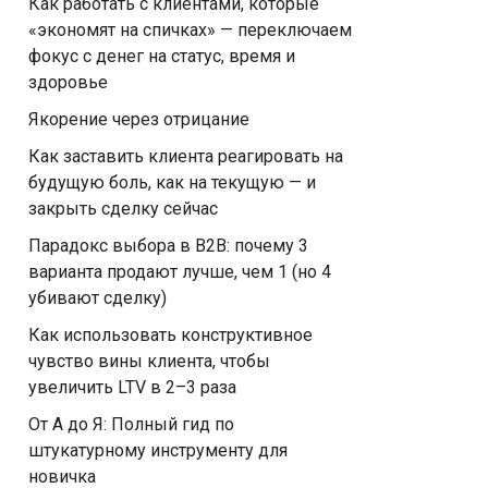
Как работать с клиентами, которые
«экономят на спичках» — переключаем
фокус с денег на статус, время и
здоровье
Якорение через отрицание
Как заставить клиента реагировать на
будущую боль, как на текущую — и
закрыть сделку сейчас
Парадокс выбора в B2B: почему 3
варианта продают лучше, чем 1 (но 4
убивают сделку)
Как использовать конструктивное
чувство вины клиента, чтобы
увеличить LTV в 2–3 раза
От А до Я: Полный гид по
штукатурному инструменту для
новичка