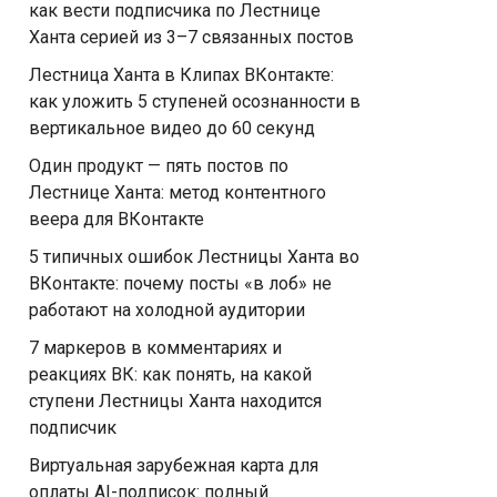
как вести подписчика по Лестнице
Ханта серией из 3–7 связанных постов
Лестница Ханта в Клипах ВКонтакте:
как уложить 5 ступеней осознанности в
вертикальное видео до 60 секунд
Один продукт — пять постов по
Лестнице Ханта: метод контентного
веера для ВКонтакте
5 типичных ошибок Лестницы Ханта во
ВКонтакте: почему посты «в лоб» не
работают на холодной аудитории
7 маркеров в комментариях и
реакциях ВК: как понять, на какой
ступени Лестницы Ханта находится
подписчик
Виртуальная зарубежная карта для
оплаты AI-подписок: полный