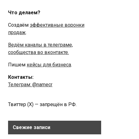
Что делаем?
Создаём
эффективные воронки
продаж
.
Ведём каналы в телеграме,
сообщества во вконтакте.
Пишем
кейсы для бизнеса
.
Контакты:
Телеграм: @namecr
Твиттер (Х) — запрещён в РФ.
Свежие записи