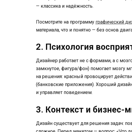
— классика и надёжность.
Посмотрите на программу
графический диз
материала, что и понятно — без основ дви
2. Психология восприя
Дизайнер работает не с формами, а с моз
замкнутое, фигура/фон) помогает мозгу м
на решения: красный провоцирует действи
(банковские приложения). Хороший дизайн
и управляет поведением.
3. Контекст и бизнес
Дизайн существует для решения задач: по
сложное. Перед макетом — вопрос: «Что д