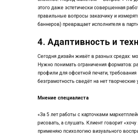
этого даже эстетически совершенная работ
правильные вопросы заказчику и измерять
баннеров) превращает исполнителя в партн
4. Адаптивность и тех
Сегодня дизайн живёт в разных средах: мо
Нужно понимать ограничения форматов: ра
профили для офсетной печати, требования
безграмотность сведёт на нет творческие 
Мнение специалиста
«За 5 лет работы с карточками маркетплей
рисовать, а слушать. Клиент говорит «хоч
применяю психологию визуального воспри