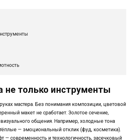
 инструменты
мотность
 а не только инструменты
 в руках мастера. Без понимания композиции, цветовой
ренный макет не сработает. Золотое сечение,
ык визуального общения. Например, холодные тона
тёплые — эмоциональный отклик (фуд, косметика).
т — современность и технологичность, засечковый