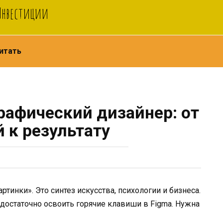
 Инвестиции
итать
рафический дизайнер: от
 к результату
тинки». Это синтез искусства, психологии и бизнеса.
достаточно освоить горячие клавиши в Figma. Нужна