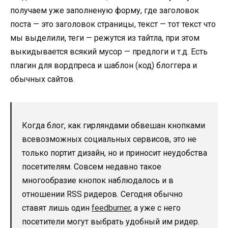
получаем уже заполненую форму, где заголовок
поста — это заголовок страницы, текст — тот текст что
мы выделили, теги — режутся из тайтла, при этом
выкидывается всякий мусор — предлоги и т.д. Есть
плагин для вордпреса и шаблон (код) блоггера и
обычных сайтов.
Когда блог, как гирляндами обвешан кнопками
всевозможных социальных сервисов, это не
только портит дизайн, но и приносит неудобства
посетителям. Совсем недавно такое
многообразие кнопок наблюдалось и в
отношении RSS ридеров. Сегодня обычно
ставят лишь один
feedburner
, а уже с него
посетители могут выбрать удобный им ридер.