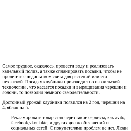
Самое трудное, оказалось, провести воду и реализовать
капельный полив, а также спланировать посадки, чтобы не
пролететь с недостатком света для растений или его
нехваткой. Посадку клубники производил по израильской
технологии , что касается посадки и выращивания черешни и
яблони, то позволил немного самодеятельности.
Достойный урожай клубники появился на 2 год, черешни на
4, яблок на 5.
Рекламировать товар стал через такие сервисы, как avito,
facebook,vkontakte, и других досок объявлений и
социальных сетей. С покупателями проблем не нет. Люди