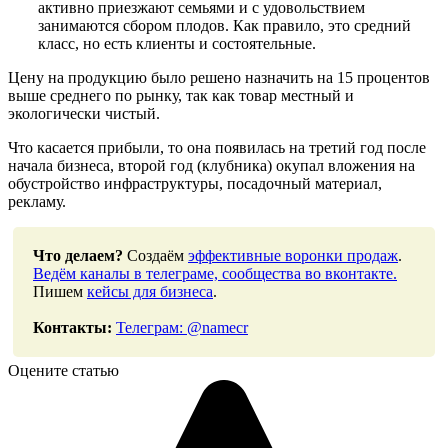
активно приезжают семьями и с удовольствием
занимаются сбором плодов. Как правило, это средний
класс, но есть клиенты и состоятельные.
Цену на продукцию было решено назначить на 15 процентов
выше среднего по рынку, так как товар местный и
экологически чистый.
Что касается прибыли, то она появилась на третий год после
начала бизнеса, второй год (клубника) окупал вложения на
обустройство инфраструктуры, посадочный материал,
рекламу.
Что делаем?
Создаём
эффективные воронки продаж
.
Ведём каналы в телеграме, сообщества во вконтакте.
Пишем
кейсы для бизнеса
.
Контакты:
Телеграм: @namecr
Оцените статью