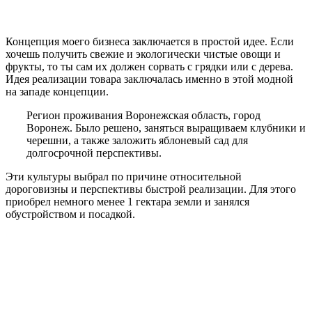
Концепция моего бизнеса заключается в простой идее. Если
хочешь получить свежие и экологически чистые овощи и
фрукты, то ты сам их должен сорвать с грядки или с дерева.
Идея реализации товара заключалась именно в этой модной
на западе концепции.
Регион проживания Воронежская область, город
Воронеж. Было решено, заняться выращиваем клубники и
черешни, а также заложить яблоневый сад для
долгосрочной перспективы.
Эти культуры выбрал по причине относительной
дороговизны и перспективы быстрой реализации. Для этого
приобрел немного менее 1 гектара земли и занялся
обустройством и посадкой.