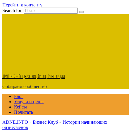
Перейти к контенту
Search for:
ADNE.iNFO - Продвижение, Бизнес, Инвестиции
Собираем сообщество
Блог
Услуги и цены
Кейсы
Почитать
ADNE.INFO
»
Бизнес Клуб
»
Истории начинающих
бизнесменов