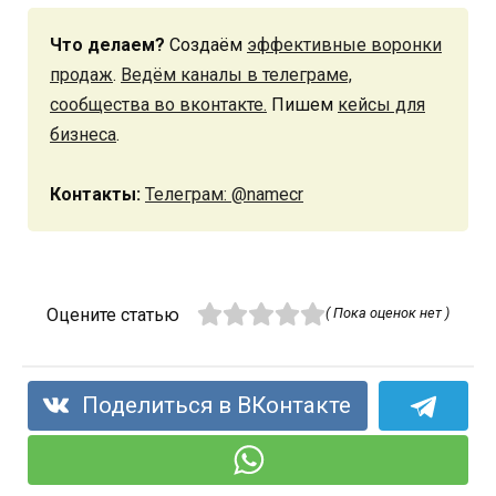
Что делаем?
Создаём
эффективные воронки
продаж
.
Ведём каналы в телеграме,
сообщества во вконтакте.
Пишем
кейсы для
бизнеса
.
Контакты:
Телеграм: @namecr
Оцените статью
( Пока оценок нет )
Поделиться в ВКонтакте