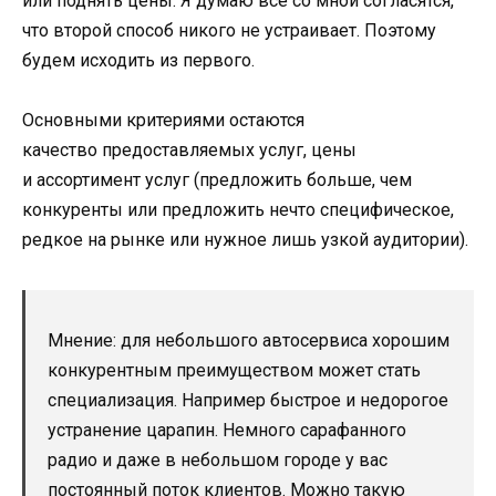
или поднять цены. Я думаю все со мной согласятся,
что второй способ никого не устраивает. Поэтому
будем исходить из первого.
Основными критериями остаются
качество предоставляемых услуг, цены
и ассортимент услуг (предложить больше, чем
конкуренты или предложить нечто специфическое,
редкое на рынке или нужное лишь узкой аудитории).
Мнение: для небольшого автосервиса хорошим
конкурентным преимуществом может стать
специализация. Например быстрое и недорогое
устранение царапин. Немного сарафанного
радио и даже в небольшом городе у вас
постоянный поток клиентов. Можно такую