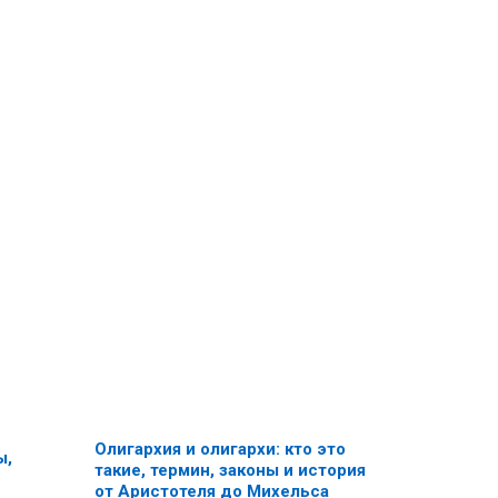
Олигархия и олигархи: кто это
ы,
такие, термин, законы и история
от Аристотеля до Михельса