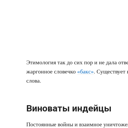
Этимология так до сих пор и не дала отве
жаргонное словечко
«бакс»
. Существует 
слова.
Виноваты индейцы
Постоянные войны и взаимное уничтоже