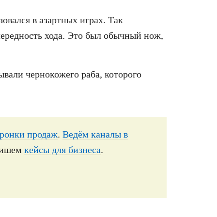
зовался в азартных играх. Так
ередность хода. Это был обычный нож,
зывали чернокожего раба, которого
ронки продаж
.
Ведём каналы в
ишем
кейсы для бизнеса
.