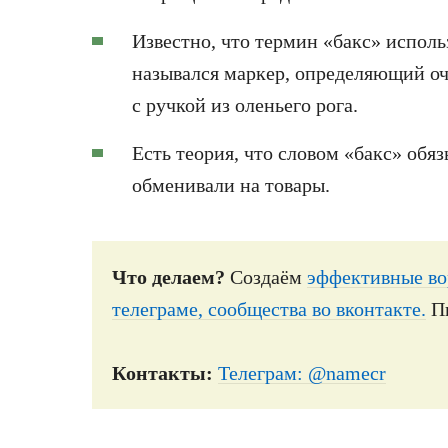
Известно, что термин «бакс» исполь
назывался маркер, определяющий оч
с ручкой из оленьего рога.
Есть теория, что словом «бакс» обя
обменивали на товары.
Что делаем?
Создаём
эффективные во
телеграме, сообщества во вконтакте.
П
Контакты:
Телеграм: @namecr