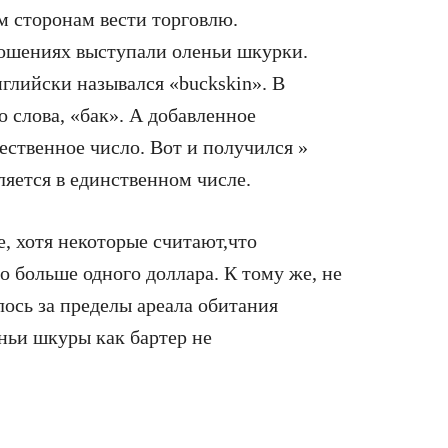
 сторонам вести торговлю.
ношениях выступали оленьи шкурки.
глийски назывался «buckskin». В
 слова, «бак». А добавленное
ественное число. Вот и получился »
ляется в единственном числе.
е, хотя некоторые считают,что
 больше одного доллара. К тому же, не
лось за пределы ареала обитания
еньи шкуры как бартер не