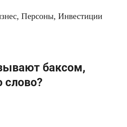
знес, Персоны, Инвестиции
зывают баксом,
о слово?