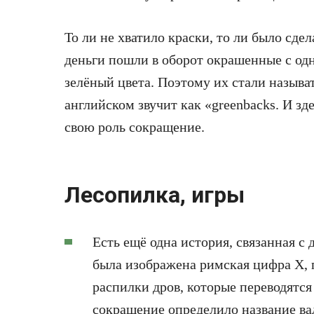
То ли не хватило краски, то ли было сдел
деньги пошли в оборот окрашенные с одно
зелёный цвета. Поэтому их стали назыв
английском звучит как «greenbacks. И зд
свою роль сокращение.
Лесопилка, игры
Есть ещё одна история, связанная с
была изображена римская цифра Х,
распилки дров, которые переводятся
сокращение определило название ва