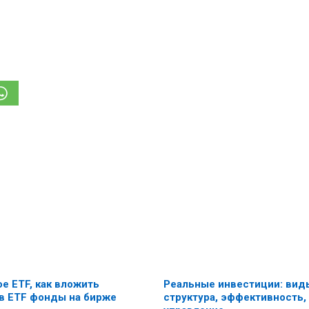
ое ETF, как вложить
Реальные инвестиции: вид
в ETF фонды на бирже
структура, эффективность,