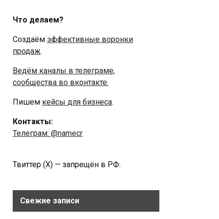
Что делаем?
Создаём
эффективные воронки
продаж
.
Ведём каналы в телеграме,
сообщества во вконтакте.
Пишем
кейсы для бизнеса
.
Контакты:
Телеграм: @namecr
Твиттер (Х) — запрещён в РФ.
Свежие записи