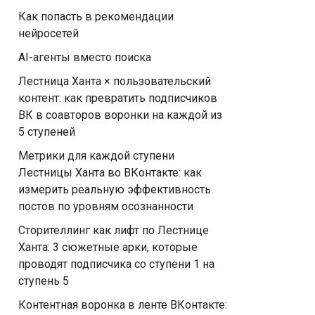
Как попасть в рекомендации
нейросетей
AI-агенты вместо поиска
Лестница Ханта × пользовательский
контент: как превратить подписчиков
ВК в соавторов воронки на каждой из
5 ступеней
Метрики для каждой ступени
Лестницы Ханта во ВКонтакте: как
измерить реальную эффективность
постов по уровням осознанности
Сторителлинг как лифт по Лестнице
Ханта: 3 сюжетные арки, которые
проводят подписчика со ступени 1 на
ступень 5
Контентная воронка в ленте ВКонтакте: