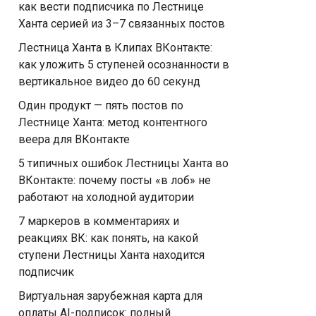
как вести подписчика по Лестнице
Ханта серией из 3–7 связанных постов
Лестница Ханта в Клипах ВКонтакте:
как уложить 5 ступеней осознанности в
вертикальное видео до 60 секунд
Один продукт — пять постов по
Лестнице Ханта: метод контентного
веера для ВКонтакте
5 типичных ошибок Лестницы Ханта во
ВКонтакте: почему посты «в лоб» не
работают на холодной аудитории
7 маркеров в комментариях и
реакциях ВК: как понять, на какой
ступени Лестницы Ханта находится
подписчик
Виртуальная зарубежная карта для
оплаты AI-подписок: полный