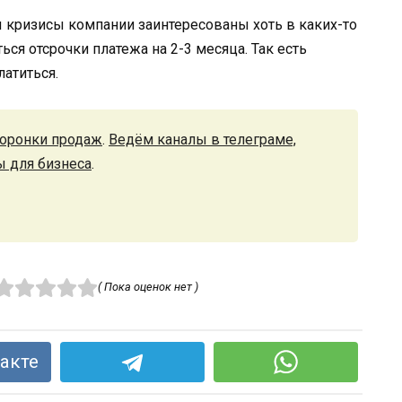
ы кризисы компании заинтересованы хоть в каких-то
ься отсрочки платежа на 2-3 месяца. Так есть
латиться.
оронки продаж
.
Ведём каналы в телеграме,
ы для бизнеса
.
( Пока оценок нет )
акте