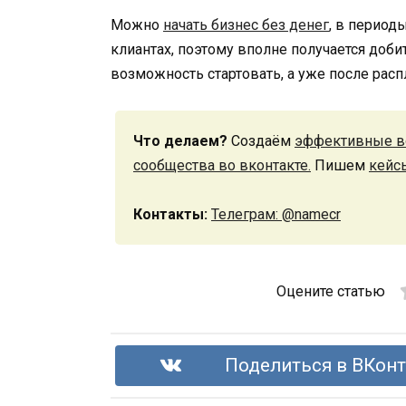
Можно
начать бизнес без денег
, в период
клиантах, поэтому вполне получается добит
возможность стартовать, а уже после расп
Что делаем?
Создаём
эффективные в
сообщества во вконтакте.
Пишем
кейс
Контакты:
Телеграм: @namecr
Оцените статью
Поделиться в ВКонт