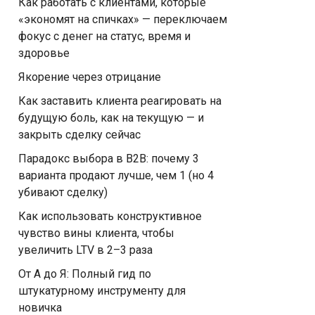
Как работать с клиентами, которые
«экономят на спичках» — переключаем
фокус с денег на статус, время и
здоровье
Якорение через отрицание
Как заставить клиента реагировать на
будущую боль, как на текущую — и
закрыть сделку сейчас
Парадокс выбора в B2B: почему 3
варианта продают лучше, чем 1 (но 4
убивают сделку)
Как использовать конструктивное
чувство вины клиента, чтобы
увеличить LTV в 2–3 раза
От А до Я: Полный гид по
штукатурному инструменту для
новичка