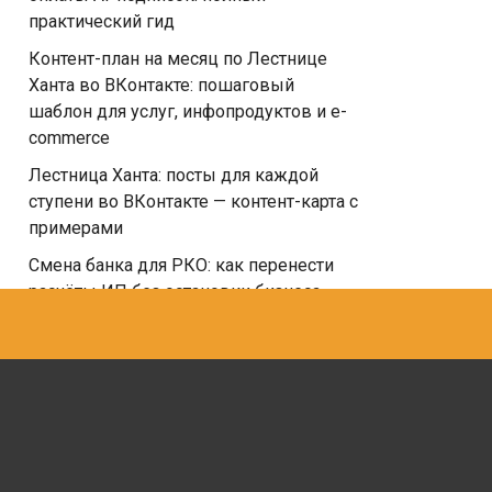
практический гид
Контент-план на месяц по Лестнице
Ханта во ВКонтакте: пошаговый
шаблон для услуг, инфопродуктов и e-
commerce
Лестница Ханта: посты для каждой
ступени во ВКонтакте — контент-карта с
примерами
Смена банка для РКО: как перенести
расчёты ИП без остановки бизнеса