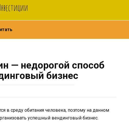
 Инвестиции
итать
н — недорогой способ
ндинговый бизнес
я в среду обитания человека, поэтому на данном
организовать успешный вендинговый бизнес.