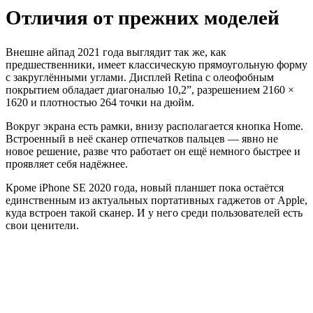
Отличия от прежних моделей
Внешне айпад 2021 года выглядит так же, как
предшественники, имеет классическую прямоугольную форму
с закруглёнными углами. Дисплей Retina с олеофобным
покрытием обладает диагональю 10,2”, разрешением 2160 ×
1620 и плотностью 264 точки на дюйм.
Вокруг экрана есть рамки, внизу располагается кнопка Home.
Встроенный в неё сканер отпечатков пальцев — явно не
новое решение, разве что работает он ещё немного быстрее и
проявляет себя надёжнее.
Кроме iPhone SE 2020 года, новый планшет пока остаётся
единственным из актуальных портативных гаджетов от Apple,
куда встроен такой сканер. И у него среди пользователей есть
свои ценители.