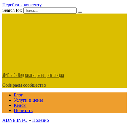
Перейти к контенту
Search for:
ADNE.iNFO - Продвижение, Бизнес, Инвестиции
Собираем сообщество
Блог
Услуги и цены
Кейсы
Почитать
ADNE.INFO
»
Полезно