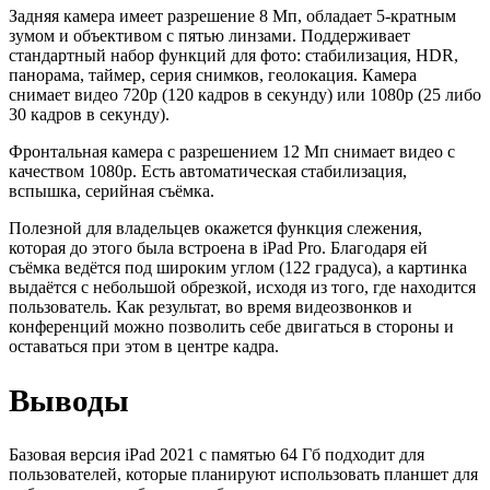
Задняя камера имеет разрешение 8 Мп, обладает 5-кратным
зумом и объективом с пятью линзами. Поддерживает
стандартный набор функций для фото: стабилизация, HDR,
панорама, таймер, серия снимков, геолокация. Камера
снимает видео 720p (120 кадров в секунду) или 1080p (25 либо
30 кадров в секунду).
Фронтальная камера с разрешением 12 Мп снимает видео с
качеством 1080p. Есть автоматическая стабилизация,
вспышка, серийная съёмка.
Полезной для владельцев окажется функция слежения,
которая до этого была встроена в iPad Pro. Благодаря ей
съёмка ведётся под широким углом (122 градуса), а картинка
выдаётся с небольшой обрезкой, исходя из того, где находится
пользователь. Как результат, во время видеозвонков и
конференций можно позволить себе двигаться в стороны и
оставаться при этом в центре кадра.
Выводы
Базовая версия iPad 2021 с памятью 64 Гб подходит для
пользователей, которые планируют использовать планшет для