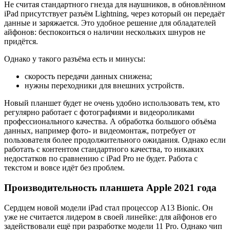
Не считая стандартного гнезда для наушников, в обновлённом
iPad присутствует разъём Lightning, через который он передаёт
данные и заряжается. Это удобное решение для обладателей
айфонов: беспокоиться о наличии нескольких шнуров не
придётся.
Однако у такого разъёма есть и минусы:
скорость передачи данных снижена;
нужны переходники для внешних устройств.
Новый планшет будет не очень удобно использовать тем, кто
регулярно работает с фотографиями и видеороликами
профессионального качества. А обработка большого объёма
данных, например фото- и видеомонтаж, потребует от
пользователя более продолжительного ожидания. Однако если
работать с контентом стандартного качества, то никаких
недостатков по сравнению с iPad Pro не будет. Работа с
текстом и вовсе идёт без проблем.
Производительность планшета Apple 2021 года
Сердцем новой модели iPad стал процессор A13 Bionic. Он
уже не считается лидером в своей линейке: для айфонов его
задействовали ещё при разработке модели 11 Pro. Однако чип