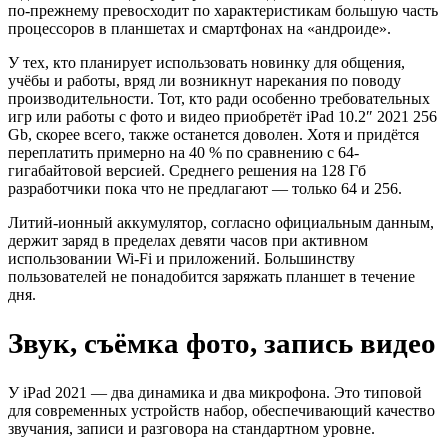
по-прежнему превосходит по характеристикам большую часть
процессоров в планшетах и смартфонах на «андроиде».
У тех, кто планирует использовать новинку для общения,
учёбы и работы, вряд ли возникнут нарекания по поводу
производительности. Тот, кто ради особенно требовательных
игр или работы с фото и видео приобретёт iPad 10.2″ 2021 256
Gb, скорее всего, также останется доволен. Хотя и придётся
переплатить примерно на 40 % по сравнению с 64-
гигабайтовой версией. Среднего решения на 128 Гб
разработчики пока что не предлагают — только 64 и 256.
Литий-ионный аккумулятор, согласно официальным данным,
держит заряд в пределах девяти часов при активном
использовании Wi-Fi и приложений. Большинству
пользователей не понадобится заряжать планшет в течение
дня.
Звук, съёмка фото, запись видео
У iPad 2021 — два динамика и два микрофона. Это типовой
для современных устройств набор, обеспечивающий качество
звучания, записи и разговора на стандартном уровне.