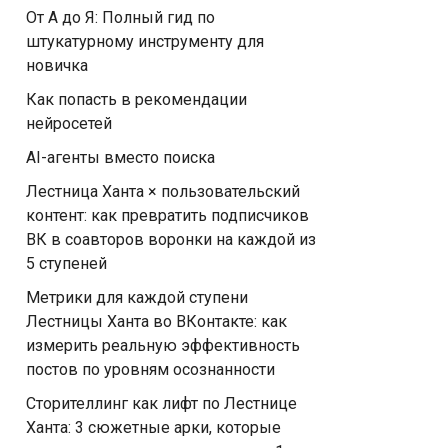
От А до Я: Полный гид по
штукатурному инструменту для
новичка
Как попасть в рекомендации
нейросетей
AI-агенты вместо поиска
Лестница Ханта × пользовательский
контент: как превратить подписчиков
ВК в соавторов воронки на каждой из
5 ступеней
Метрики для каждой ступени
Лестницы Ханта во ВКонтакте: как
измерить реальную эффективность
постов по уровням осознанности
Сторителлинг как лифт по Лестнице
Ханта: 3 сюжетные арки, которые