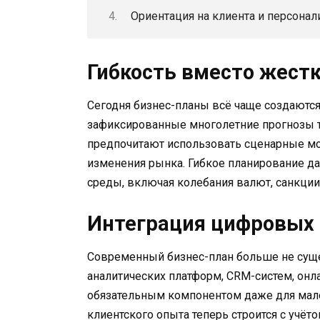
Ориентация на клиента и персона
Гибкость вместо жест
Сегодня бизнес-планы всё чаще создаютс
зафиксированные многолетние прогнозы т
предпочитают использовать сценарные мо
изменения рынка. Гибкое планирование д
среды, включая колебания валют, санкции,
Интеграция цифровых
Современный бизнес-план больше не суще
аналитических платформ, CRM-систем, онл
обязательным компонентом даже для малог
клиентского опыта теперь строится с учёт