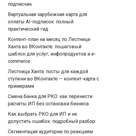
подписчик
Виртуальная зарубежная карта для
оплаты AI-подписок: полный
практический гид
Контент-план на месяц по Лестнице
Ханта во ВКонтакте: пошаговый
шаблон для услуг, инфопродуктов и e-
commerce
Лестница Ханта: посты для каждой
ступени во ВКонтакте — контент-карта с
примерами
Смена банка для РКО: как перенести
расчёты ИП без остановки бизнеса
Как выбрать РКО для ИП и не
допустить ошибок: подробный разбор
Сегментация аудитории по реакциям