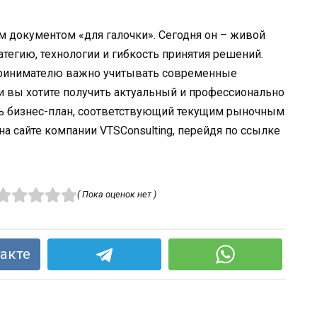
м документом «для галочки». Сегодня он – живой
тегию, технологии и гибкость принятия решений.
принимателю важно учитывать современные
ли вы хотите получить актуальный и профессионально
ь бизнес-план, соответствующий текущим рыночным
а сайте компании VTSConsulting, перейдя по ссылке
( Пока оценок нет )
акте