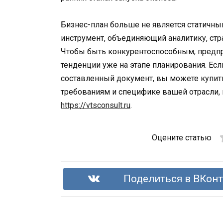
Бизнес-план больше не является статичны
инструмент, объединяющий аналитику, стра
Чтобы быть конкурентоспособным, пред
тенденции уже на этапе планирования. Ес
составленный документ, вы можете купит
требованиям и специфике вашей отрасли, н
https://vtsconsult.ru
.
Оцените статью
Поделиться в ВКонт