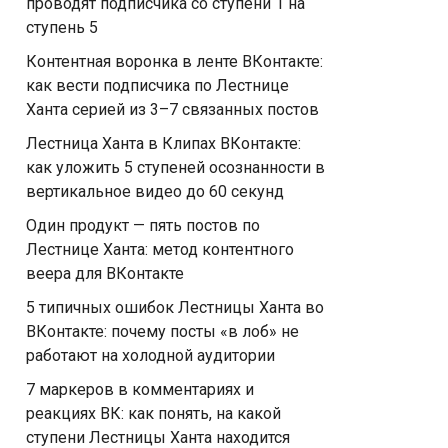
проводят подписчика со ступени 1 на
ступень 5
Контентная воронка в ленте ВКонтакте:
как вести подписчика по Лестнице
Ханта серией из 3–7 связанных постов
Лестница Ханта в Клипах ВКонтакте:
как уложить 5 ступеней осознанности в
вертикальное видео до 60 секунд
Один продукт — пять постов по
Лестнице Ханта: метод контентного
веера для ВКонтакте
5 типичных ошибок Лестницы Ханта во
ВКонтакте: почему посты «в лоб» не
работают на холодной аудитории
7 маркеров в комментариях и
реакциях ВК: как понять, на какой
ступени Лестницы Ханта находится