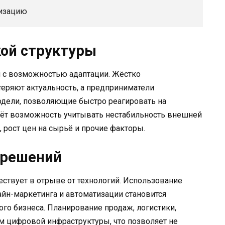
лизацию
кой структуры
я с возможностью адаптации. Жёстко
еряют актуальность, а предприниматели
дели, позволяющие быстро реагировать на
аёт возможность учитывать нестабильность внешней
 рост цен на сырьё и прочие факторы.
 решений
ствует в отрыве от технологий. Использование
айн-маркетинга и автоматизации становится
о бизнеса. Планирование продаж, логистики,
ом цифровой инфраструктуры, что позволяет не