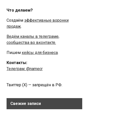
Что делаем?
Создаём
эффективные воронки
продаж
.
Ведём каналы в телеграме,
сообщества во вконтакте.
Пишем
кейсы для бизнеса
.
Контакты:
Телеграм: @namecr
Твиттер (Х) — запрещён в РФ.
Свежие записи