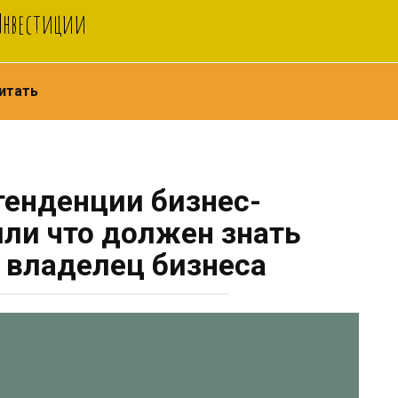
 Инвестиции
итать
тенденции бизнес-
или что должен знать
 владелец бизнеса