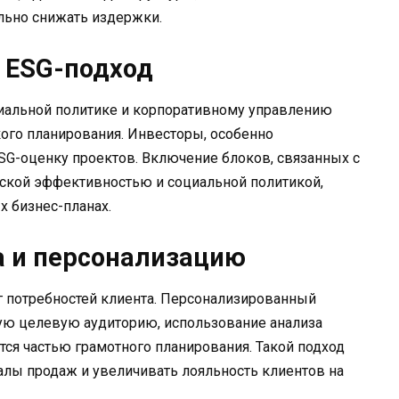
ельно снижать издержки.
и ESG-подход
циальной политике и корпоративному управлению
ого планирования. Инвесторы, особенно
SG-оценку проектов. Включение блоков, связанных с
еской эффективностью и социальной политикой,
х бизнес-планах.
а и персонализацию
г потребностей клиента. Персонализированный
ную целевую аудиторию, использование анализа
тся частью грамотного планирования. Такой подход
лы продаж и увеличивать лояльность клиентов на