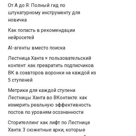
От А до Я: Полный гид по
штукатурному инструменту для
новичка
Как попасть в рекомендации
нейросетей
AI-агенты вместо поиска
Лестница Ханта × пользовательский
контент: как превратить подписчиков
ВК в соавторов воронки на каждой из
5 ступеней
Метрики для каждой ступени
Лестницы Ханта во ВКонтакте: как
измерить реальную эффективность
постов по уровням осознанности
Сторителлинг как лифт по Лестнице
Ханта: 3 сюжетные арки, которые