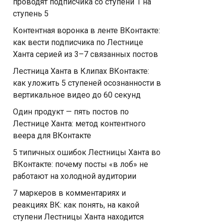
проводят подписчика со ступени 1 на
ступень 5
Контентная воронка в ленте ВКонтакте:
как вести подписчика по Лестнице
Ханта серией из 3–7 связанных постов
Лестница Ханта в Клипах ВКонтакте:
как уложить 5 ступеней осознанности в
вертикальное видео до 60 секунд
Один продукт — пять постов по
Лестнице Ханта: метод контентного
веера для ВКонтакте
5 типичных ошибок Лестницы Ханта во
ВКонтакте: почему посты «в лоб» не
работают на холодной аудитории
7 маркеров в комментариях и
реакциях ВК: как понять, на какой
ступени Лестницы Ханта находится