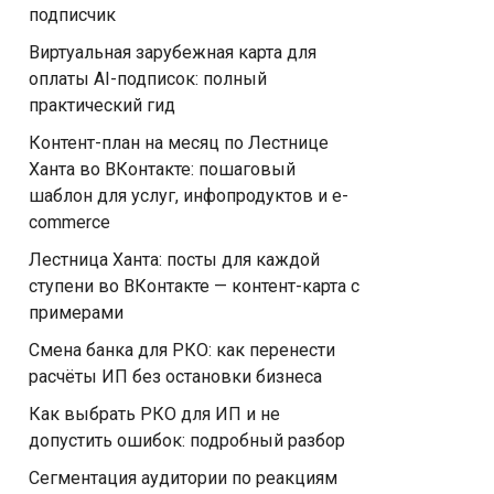
подписчик
Виртуальная зарубежная карта для
оплаты AI-подписок: полный
практический гид
Контент-план на месяц по Лестнице
Ханта во ВКонтакте: пошаговый
шаблон для услуг, инфопродуктов и e-
commerce
Лестница Ханта: посты для каждой
ступени во ВКонтакте — контент-карта с
примерами
Смена банка для РКО: как перенести
расчёты ИП без остановки бизнеса
Как выбрать РКО для ИП и не
допустить ошибок: подробный разбор
Сегментация аудитории по реакциям