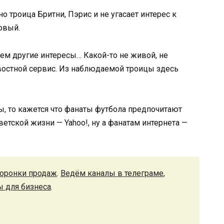
но троица Бритни, Пэрис и не угасает интерес к
овый.
всем другие интересы… Какой-то не живой, не
востной сервис. Из наблюдаемой троицы здесь
.
ы, то кажется что фанаты футбола предпочитают
етской жизни — Yahoo!, ну а фанатам интернета —
оронки продаж
.
Ведём каналы в телеграме,
ы для бизнеса
.