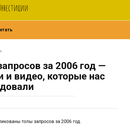
 Инвестиции
итать
а
апросов за 2006 год —
 и видео, которые нас
адовали
ликованы топы запросов за 2006 год.