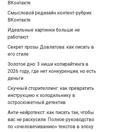
ВКонтакте
Смысловой редизайн контент-рубрик
ВКонтакте
Идеальные картинки больше не
работают
Секрет прозы Довлатова: как писать в
его стиле
Золотое дно: 3 ниши копирайтинга в
2026 году, где нет конкуренции, но есть
деньги
Скучный сторителлинг: как превратить
инструкцию к холодильнику в
остросюжетный детектив
Анти-нейротекст: как писать так, чтобы
вас не раскусили. Полное руководство
по «очеловечиванию» текстов в эпоху