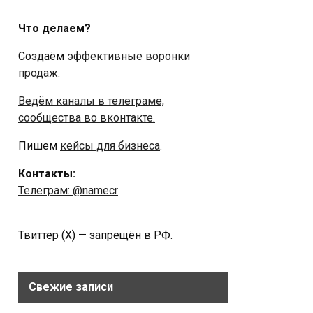
Что делаем?
Создаём
эффективные воронки
продаж
.
Ведём каналы в телеграме,
сообщества во вконтакте.
Пишем
кейсы для бизнеса
.
Контакты:
Телеграм: @namecr
Твиттер (Х) — запрещён в РФ.
Свежие записи