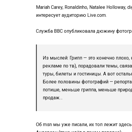
Mariah Carey, Ronaldinho, Natalee Holloway, 
интересует аудиторию Live.com.
Служба BBC опубликовала дюжину фотогр
Из мыслей: Грипп — это конечно плохо, 
рекламе по тв), порадовали темы, связ
туры, билеты и гостиницы. А вот остал
Более половины фотографий — репорта
потише, меньше гриппа, меньше природ
продаж…
Об msn мы уже писали, их топ лежит здесь