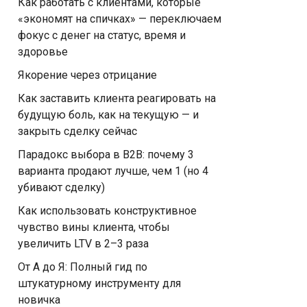
Как работать с клиентами, которые
«экономят на спичках» — переключаем
фокус с денег на статус, время и
здоровье
Якорение через отрицание
Как заставить клиента реагировать на
будущую боль, как на текущую — и
закрыть сделку сейчас
Парадокс выбора в B2B: почему 3
варианта продают лучше, чем 1 (но 4
убивают сделку)
Как использовать конструктивное
чувство вины клиента, чтобы
увеличить LTV в 2–3 раза
От А до Я: Полный гид по
штукатурному инструменту для
новичка