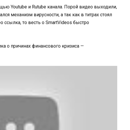
щью Youtube и Rutube канала. Порой видео выходили,
ался механизм вирусности, а так как в титрах стоял
о ссылка, то весть о SmartVideos быстро
ка о причинах финансового кризиса —