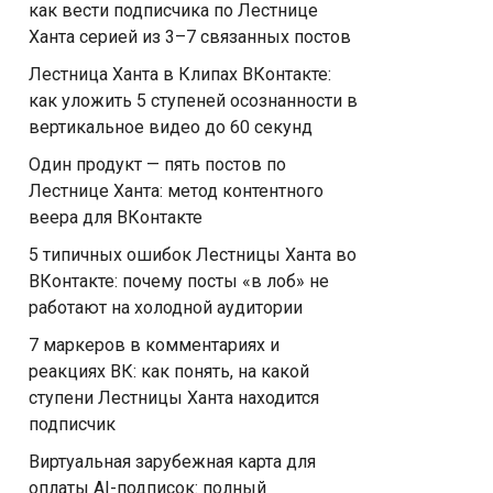
как вести подписчика по Лестнице
Ханта серией из 3–7 связанных постов
Лестница Ханта в Клипах ВКонтакте:
как уложить 5 ступеней осознанности в
вертикальное видео до 60 секунд
Один продукт — пять постов по
Лестнице Ханта: метод контентного
веера для ВКонтакте
5 типичных ошибок Лестницы Ханта во
ВКонтакте: почему посты «в лоб» не
работают на холодной аудитории
7 маркеров в комментариях и
реакциях ВК: как понять, на какой
ступени Лестницы Ханта находится
подписчик
Виртуальная зарубежная карта для
оплаты AI-подписок: полный