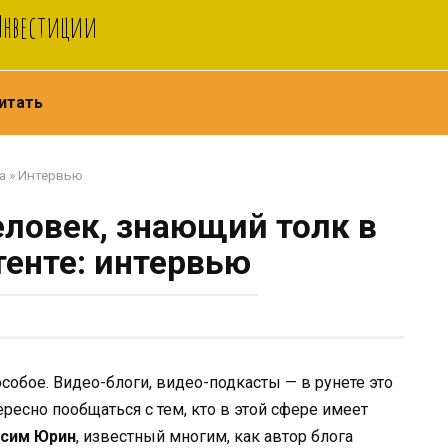
 Инвестиции
итать
а
»
Интервью
ловек, знающий толк в
тенте: интервью
собое. Видео-блоги, видео-подкасты — в рунете это
ересно пообщаться с тем, кто в этой сфере имеет
сим Юрин
, известный многим, как автор блога