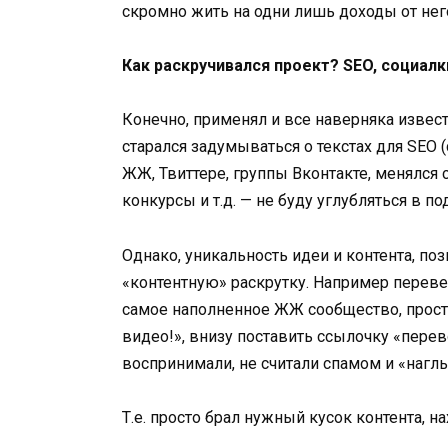
скромно жить на одни лишь доходы от него
Как раскручивался проект? SEO, социал
Конечно, применял и все наверняка извес
старался задумываться о текстах для SEO (
ЖЖ, Твиттере, группы Вконтакте, менялся
конкурсы и т.д. — не буду углубляться в по
Однако, уникальность идеи и контента, п
«контентную» раскрутку. Например перевес
самое наполненное ЖЖ сообщество, просто
видео!», внизу поставить ссылочку «перево
воспринимали, не считали спамом и «нагл
Т.е. просто брал нужный кусок контента, 