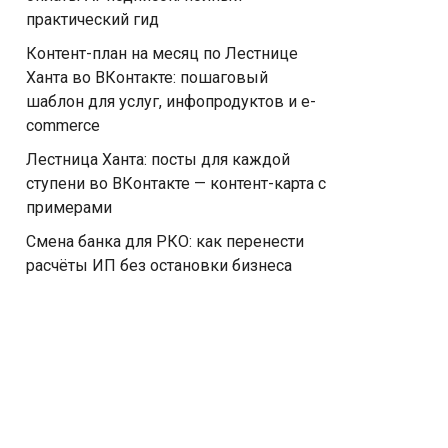
практический гид
Контент-план на месяц по Лестнице
Ханта во ВКонтакте: пошаговый
шаблон для услуг, инфопродуктов и e-
commerce
Лестница Ханта: посты для каждой
ступени во ВКонтакте — контент-карта с
примерами
Смена банка для РКО: как перенести
расчёты ИП без остановки бизнеса