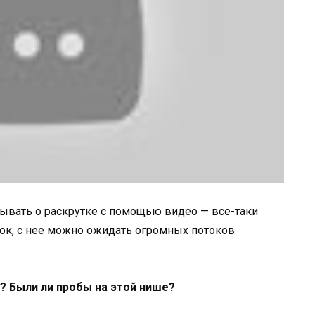
ывать о раскрутке с помощью видео — все-таки
ок, с нее можно ожидать огромных потоков
? Были ли пробы на этой нише?