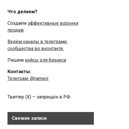
Что делаем?
Создаём
эффективные воронки
продаж
.
Ведём каналы в телеграме,
сообщества во вконтакте.
Пишем
кейсы для бизнеса
.
Контакты:
Телеграм: @namecr
Твиттер (Х) — запрещён в РФ.
Свежие записи