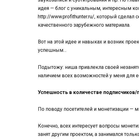
идея — блог с уникальным, интересным ко
http://www.profithunter.ru/, который сдела
качественного зарубежного материала.
Вот на этой идее и навыках и возник прое
успешным…
Подытожу: ниша привлекла своей незанято
наличием всех возможностей у меня для ее 
Успешность в количестве подписчиков/п
По поводу посетителей и монетизации — мн
Конечно, всех интересует вопросы монетиз
занят другим проектом, а занимался тольк