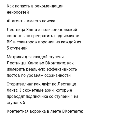
Как попасть в рекомендации
нейросетей
AI-агенты вместо поиска
Лестница Ханта × пользовательский
контент: как превратить подписчиков
ВК в соавторов воронки на каждой из
5 ступеней
Метрики для каждой ступени
Лестницы Ханта во ВКонтакте: как
измерить реальную эффективность
постов по уровням осознанности
Сторителлинг как лифт по Лестнице
Ханта: 3 сюжетные арки, которые
проводят подписчика со ступени 1 на
ступень 5
Контентная воронка в ленте ВКонтакте: