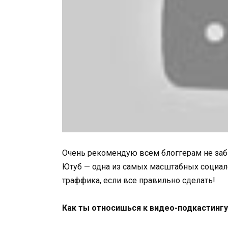
Очень рекомендую всем блоггерам не заб
Ютуб — одна из самых масштабных социал
траффика, если все правильно сделать!
Как ты относишься к видео-подкастингу