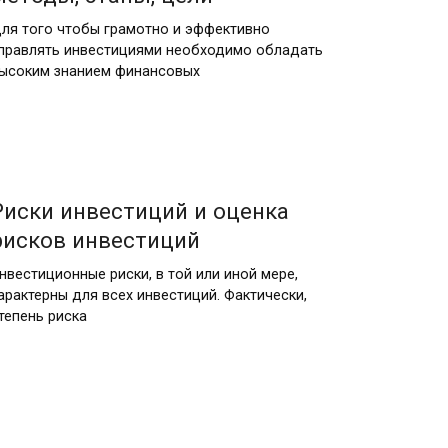
ля того чтобы грамотно и эффективно
правлять инвестициями необходимо обладать
ысоким знанием финансовых
Риски инвестиций и оценка
рисков инвестиций
нвестиционные риски, в той или иной мере,
арактерны для всех инвестиций. Фактически,
тепень риска