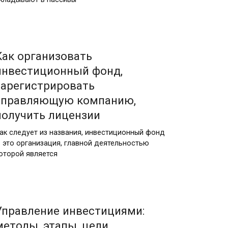
Как организовать
инвестиционный фонд,
зарегистрировать
управляющую компанию,
получить лицензии
ак следует из названия, инвестиционный фонд
 это организация, главной деятельностью
оторой является
Управление инвестициями:
методы, этапы, цели